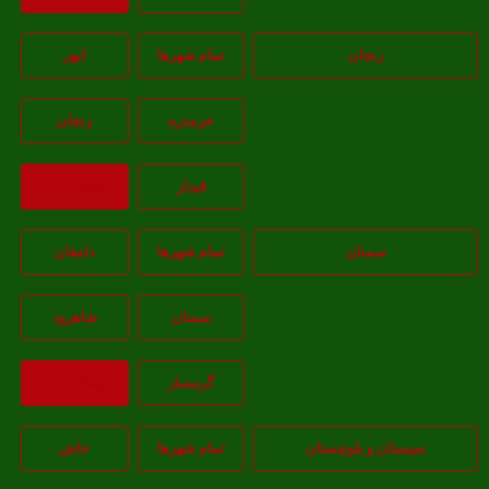
زنجان
تمام شهر‌ها
ابهر
خرمدره
زنجان
قيدار
بازگشت
سمنان
تمام شهر‌ها
دامغان
سمنان
شاهرود
گرمسار
بازگشت
یستان و بلوچستان
تمام شهر‌ها
خاش