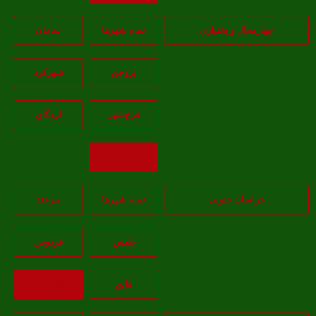
هارمحال و بختیاری
تمام شهر‌ها
سامان
بروجن
شهرکرد
فرخ‌شهر
لردگان
بازگشت
خراسان جنوبی
تمام شهر‌ها
بيرجند
طبس
فردوس
قاين
بازگشت