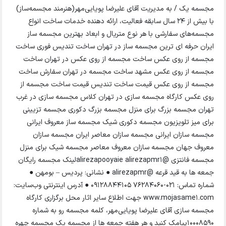
مجسمه یک / به مدیریت آقای علیرضا پویایی‌مهر(هنرمند مجسمه‌ساز)
با بیش از 24 سال سابقه فعالیت، ارائه دهنده خدمات ساخت انواع
مجسمه‌های سفارشی با هر نوع متریال و ابعاد بهترین مجسمه ساز
ایران حرفه ای ترین مجسمه ساز در تهران ساخت تندیس فوری ساخت
مجسمه از روی عکس ساخت مجسمه از روی عکس در تهران ساخت
مجسمه از روی عکس مشهد ساخت مجسمه در تهران سفارش ساخت
مجسمه از روی عکس قیمت ساخت تندیس قیمت ساخت مجسمه از
روی عکس کارگاه مجسمه سازی در تهران کلاس مجسمه سازی در غرب
تهران مجسمه بزرگ برای منزل مجسمه بزرگ دکوری مجسمه تزیینی
برای میز تلویزیون مجسمه دکوری شیک مجسمه ساز معروف ایرانی
مجسمه سازان ایرانی مجسمه سازان معاصر ایران مجسمه سازان
معروف جهان مجسمه سازان معروف معاصر مجسمه شیک برای منزل
مجسمه فانتزی @alirezapooyaie alirezapmr1لینک مجسمه رایگان
جمعه ها به قید قرعه @alirezapmr ● نشانی: پردیس – بومهن ●
شماره تماس: 021-76284060 09128844105 ● آدرس اینترنتی وب‌سایت:
www.mojasame1.com جهت اطلاع سایر اثار محل برگزاری کارگاه
مجسمه سازی آقای علیرضا پویایی‌مهر، کلمه مجسمه رو به شماره
10008590پیامک کنید و هر هفته جمعه ها از مجسمه یک مجسمه چهره