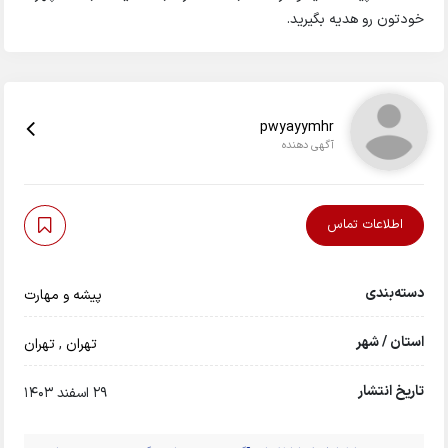
خودتون رو هدیه بگیرید.
pwyayymhr
آگهی دهنده
اطلاعات تماس
دسته‌بندی
پیشه و مهارت
استان / شهر
تهران
,
تهران
تاریخ انتشار
29 اسفند 1403