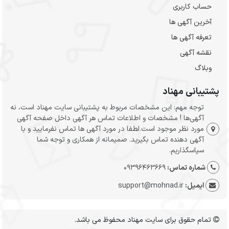
حساب کاربری
آخرین آگهی ها
تعرفه آگهی ها
نقشه آگهی
وبلاگ
پشتیبانی مهناد
توجه مهم: این مشخصات مربوط به پشتیبانی سایت مهناد است، نه
آگهی‌ها ! مشخصات و اطلاعات تماس هر آگهی داخل صفحه آگهی
مورد نظر موجود است.لطفا در مورد آگهی ها تماس نفرمایید و با
آگهی دهنده تماس بگیرید. صمیمانه از همکاری و توجه شما
سپاسگذاریم.
شماره تماس:
09396463669
ایمیل:
support@mohnad.ir
تمام حقوق برای سایت مهناد محفوظ می باشد.