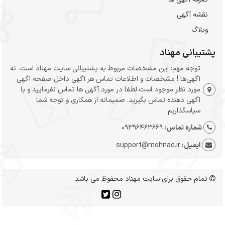
نقشه آگهی
وبلاگ
پشتیبانی مهناد
توجه مهم: این مشخصات مربوط به پشتیبانی سایت مهناد است، نه
آگهی‌ها ! مشخصات و اطلاعات تماس هر آگهی داخل صفحه آگهی
مورد نظر موجود است.لطفا در مورد آگهی ها تماس نفرمایید و با
آگهی دهنده تماس بگیرید. صمیمانه از همکاری و توجه شما
سپاسگذاریم.
شماره تماس:
09396463669
ایمیل:
support@mohnad.ir
تمام حقوق برای سایت مهناد محفوظ می باشد.