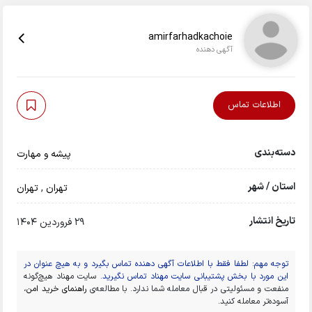
amirfarhadkachoie
آگهی دهنده
اطلاعات تماس
دسته‌بندی
پیشه و مهارت
استان / شهر
تهران
,
تهران
تاریخ انتشار
29 فروردین 1404
توجه مهم: لطفا فقط با اطلاعات آگهی دهنده تماس بگیرد و به هیچ عنوان در
این مورد با بخش پشتیبانی سایت مهناد تماس نگیرید.
سایت مهناد هیچ‌گونه
منفعت و مسئولیتی در قبال معامله شما ندارد. با مطالعه‌ی
راهنمای خرید امن
،
آسوده‌تر معامله کنید.