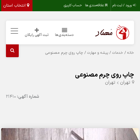
انتخاب استان
ورود / ثبت نام
علاقه‌مندی ها
حساب کاربری
دسته‌بندی‌ها
ثبت آگهی رایگان
/
/
/ چاپ روی چرم مصنوعی
خانه
خدمات
پیشه و مهارت
چاپ روی چرم مصنوعی
تهران
تهران
شماره آگهی:
21410