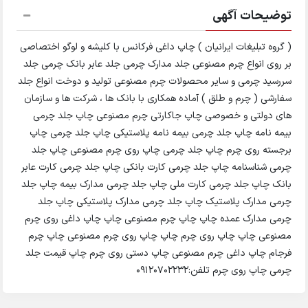
توضیحات آگهی
( گروه تبلیغات ایرانیان ) چاپ داغی فرکانس با کلیشه و لوگو اختصاصی
بر روی انواع چرم مصنوعی جلد مدارک چرمی جلد عابر بانک چرمی جلد
سررسید چرمی و سایر محصولات چرم مصنوعی تولید و دوخت انواع جلد
سفارشی ( چرم و طلق ) آماده همکاری با بانک ها ، شرکت ها و سازمان
های دولتی و خصوصی چاپ جاکارتی چرم مصنوعی چاپ جلد چرمی
بیمه نامه چاپ جلد چرمی بیمه نامه پلاستیکی چاپ جلد چرمی چاپ
برجسته روی چرم چاپ جلد چرمی چاپ روی چرم مصنوعی چاپ جلد
چرمی شناسنامه چاپ جلد چرمی کارت بانکی چاپ جلد چرمی کارت عابر
بانک چاپ جلد چرمی کارت ملی چاپ جلد چرمی مدارک بیمه چاپ جلد
چرمی مدارک پلاستیک چاپ جلد چرمی مدارک پلاستیکی چاپ جلد
چرمی مدارک عمده چاپ چاپ چرم مصنوعی چاپ چاپ داغی روی چرم
مصنوعی چاپ چاپ روی چرم چاپ چاپ روی چرم مصنوعی چاپ چرم
فرجام چاپ داغی چرم مصنوعی چاپ دستی روی چرم چاپ قیمت جلد
چرمی چاپ روی چرم تلفن:09120702232