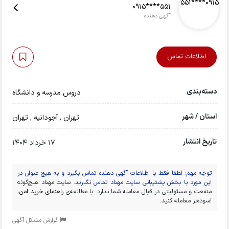
0915****551
آگهی دهنده
اطلاعات تماس
دسته‌بندی
دروس مدرسه و دانشگاه
استان / شهر
تهران
,
آجودانیه
,
تهران
تاریخ انتشار
17 خرداد 1404
توجه مهم: لطفا فقط با اطلاعات آگهی دهنده تماس بگیرد و به هیچ عنوان در
این مورد با بخش پشتیبانی سایت مهناد تماس نگیرید.
سایت مهناد هیچ‌گونه
منفعت و مسئولیتی در قبال معامله شما ندارد. با مطالعه‌ی
راهنمای خرید امن
،
آسوده‌تر معامله کنید.
گزارش مشکل آگهی