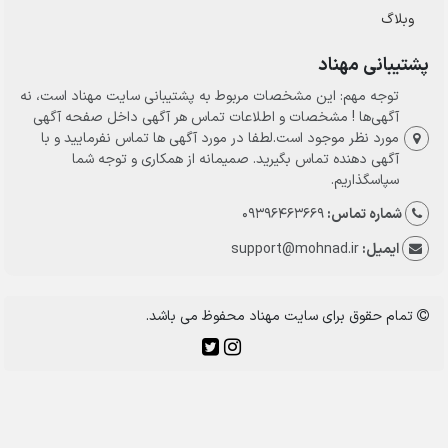
وبلاگ
پشتیبانی مهناد
توجه مهم: این مشخصات مربوط به پشتیبانی سایت مهناد است، نه
آگهی‌ها ! مشخصات و اطلاعات تماس هر آگهی داخل صفحه آگهی
مورد نظر موجود است.لطفا در مورد آگهی ها تماس نفرمایید و با
آگهی دهنده تماس بگیرید. صمیمانه از همکاری و توجه شما
سپاسگذاریم.
شماره تماس:
09396463669
ایمیل:
support@mohnad.ir
تمام حقوق برای سایت مهناد محفوظ می باشد.