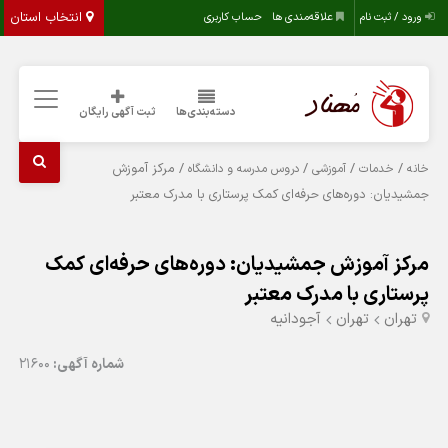
انتخاب استان
ورود / ثبت نام
علاقه‌مندی ها
حساب کاربری
دسته‌بندی‌ها
ثبت آگهی رایگان
/
/
/
/ مرکز آموزش
خانه
خدمات
آموزشی
دروس مدرسه و دانشگاه
جمشیدیان: دوره‌های حرفه‌ای کمک پرستاری با مدرک معتبر
مرکز آموزش جمشیدیان: دوره‌های حرفه‌ای کمک
پرستاری با مدرک معتبر
تهران
تهران
آجودانیه
شماره آگهی:
21600