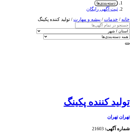
دسته‌بندی‌ها
ثبت آگهی رایگان
خانه
/
خدمات
/
پیشه و مهارت
/ تولید کننده پکینگ
تولید کننده پکینگ
تهران
تهران
شماره آگهی:
21603