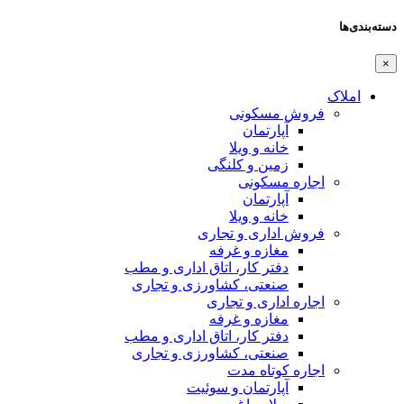
دسته‌بندی‌ها
×
املاک
فروش مسکونی
آپارتمان
خانه و ویلا
زمین و کلنگی
اجاره مسکونی
آپارتمان
خانه و ویلا
فروش اداری و تجاری
مغازه و غرفه
دفتر کار، اتاق اداری و مطب
صنعتی،‌ کشاورزی و تجاری
اجاره اداری و تجاری
مغازه و غرفه
دفتر کار، اتاق اداری و مطب
صنعتی،‌ کشاورزی و تجاری
اجاره کوتاه مدت
آپارتمان و سوئیت