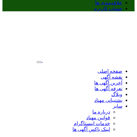
علاقه‌مندی ها
حساب کاربری
صفحه اصلی
نقشه آگهی
آخرین آگهی ها
تعرفه آگهی ها
وبلاگ
پشتیبانی مهناد
سایر
درباره ما
قوانین مهناد
خدمات اینستاگرام
لینک باکس آگهی ها