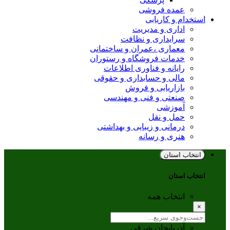
عمده فروشی
استخدام و کاریابی
اداری و مدیریت
سرایداری و نظافت
معماری ،عمران و ساختمانی
خدمات فروشگاه و رستوران
رایانه و فناوری اطلاعات
مالی و حسابداری و حقوقی
بازاریابی و فروش
صنعتی و فنی و مهندسی
آموزشی
حمل و نقل
درمانی و زیبایی و بهداشتی
هنری و رسانه
انتخاب استان
انتخاب استان
انتخاب همه
×
آذربایجان شرقی