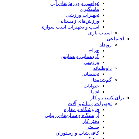
غواصی و ورزش‌های آبی
ماهیگیری
تجهیزات ورزشی
ورزش‌های زمستانی
اسب و تجهیزات اسب سواری
اسباب‌ بازی
اجتماعی
رویداد
حراج
گردهمایی و همایش
ورزشی
داوطلبانه
تحقیقاتی
گم‌شده‌ها
حیوانات
اشیا
برای کسب و کار
تجهیزات و ماشین‌آلات
فروشگاه و مغازه
آرایشگاه و سالن‌های زیبایی
دفتر کار
صنعتی
کافی‌شاپ و رستوران
پزشکی