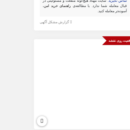
تماس نگیرید.
سایت مهناد هیچ‌گونه منفعت و مسئولیتی در
قبال معامله شما ندارد. با مطالعه‌ی
راهنمای خرید امن
،
آسوده‌تر معامله کنید.
گزارش مشکل آگهی
عیت روی نقشه