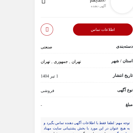
pakyab97
آگهی دهنده
اطلاعات تماس
دسته‌بندی
صنعتی
استان / شهر
تهران
,
جمهوری
,
تهران
تاریخ انتشار
1 تیر 1404
نوع آگهی
فروشی
مبلغ
-
توجه مهم: لطفا فقط با اطلاعات آگهی دهنده تماس بگیرد و
به هیچ عنوان در این مورد با بخش پشتیبانی سایت مهناد