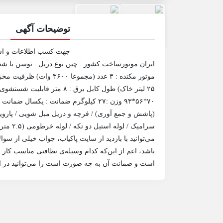
توضیحات آگهی
جهت کسب اطلاعات و است
۲۵ لیتر خاک) طول کابل برق :
۷۰*۵۶*۹۳ وزن :‌۲۷ کیلوگرم ضمانت : یک
(پاشش و جمع آوری) / فرچه و دریل مبل شویی / پارو
می‌توانید با بازدید از سایت پاکیاب، جواب خیلی از سو
باشد، اعم از این‌که کدام وسیله‌ی نظافتی مناسب کار 
است و ضمانت آن به چه صورت است را می‌توانید در این 