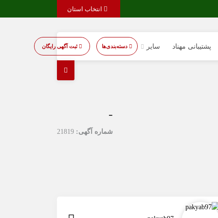
انتخاب استان
پشتیبانی مهناد
سایر
دسته‌بندی‌ها
ثبت آگهی رایگان
-
شماره آگهی:
21819