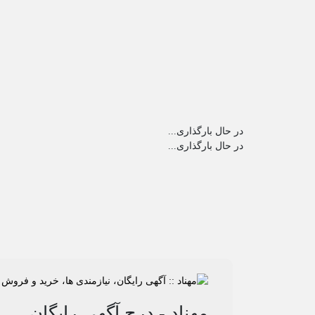
در حال بارگذاری...
در حال بارگذاری...
مهناد - درج آگهی رایگان