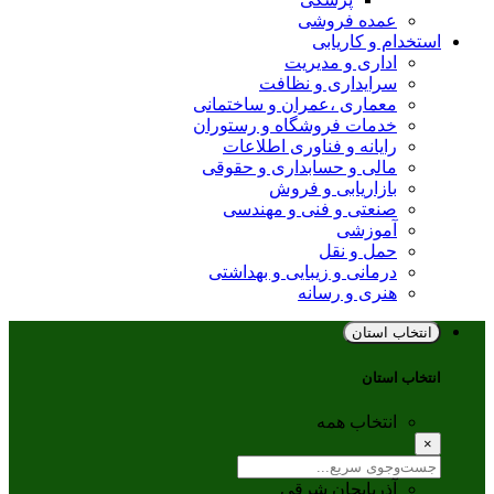
عمده فروشی
استخدام و کاریابی
اداری و مدیریت
سرایداری و نظافت
معماری ،عمران و ساختمانی
خدمات فروشگاه و رستوران
رایانه و فناوری اطلاعات
مالی و حسابداری و حقوقی
بازاریابی و فروش
صنعتی و فنی و مهندسی
آموزشی
حمل و نقل
درمانی و زیبایی و بهداشتی
هنری و رسانه
انتخاب استان
انتخاب استان
انتخاب همه
×
آذربایجان شرقی