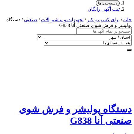
دسته‌بندی‌ها
ثبت آگهی رایگان
خانه
/
برای کسب و کار
/
تجهیزات و ماشین‌آلات
/
صنعتی
/ دستگاه
پولیشر و فرش شوی صنعتی آنا G838
دستگاه پولیشر و فرش شوی
صنعتی آنا G838