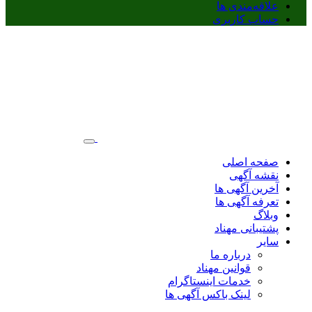
علاقه‌مندی ها
حساب کاربری
صفحه اصلی
نقشه آگهی
آخرین آگهی ها
تعرفه آگهی ها
وبلاگ
پشتیبانی مهناد
سایر
درباره ما
قوانین مهناد
خدمات اینستاگرام
لینک باکس آگهی ها