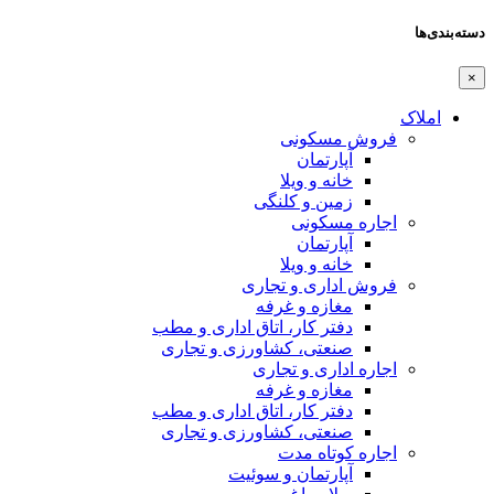
دسته‌بندی‌ها
×
املاک
فروش مسکونی
آپارتمان
خانه و ویلا
زمین و کلنگی
اجاره مسکونی
آپارتمان
خانه و ویلا
فروش اداری و تجاری
مغازه و غرفه
دفتر کار، اتاق اداری و مطب
صنعتی،‌ کشاورزی و تجاری
اجاره اداری و تجاری
مغازه و غرفه
دفتر کار، اتاق اداری و مطب
صنعتی،‌ کشاورزی و تجاری
اجاره کوتاه مدت
آپارتمان و سوئیت