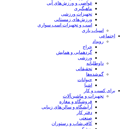
غواصی و ورزش‌های آبی
ماهیگیری
تجهیزات ورزشی
ورزش‌های زمستانی
اسب و تجهیزات اسب سواری
اسباب‌ بازی
اجتماعی
رویداد
حراج
گردهمایی و همایش
ورزشی
داوطلبانه
تحقیقاتی
گم‌شده‌ها
حیوانات
اشیا
برای کسب و کار
تجهیزات و ماشین‌آلات
فروشگاه و مغازه
آرایشگاه و سالن‌های زیبایی
دفتر کار
صنعتی
کافی‌شاپ و رستوران
پزشکی