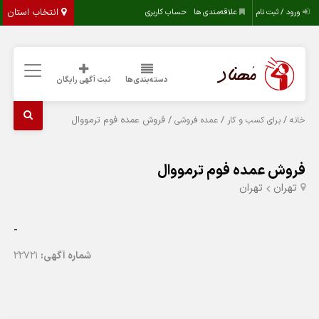
انتخاب استان
ورود / ثبت نام
علاقه‌مندی ها
حساب کاربری
دسته‌بندی‌ها
ثبت آگهی رایگان
/
/
/ فروش عمده فوم ترمووال
خانه
برای کسب و کار
عمده فروشی
فروش عمده فوم ترمووال
تهران
تهران
-
شماره آگهی:
22721