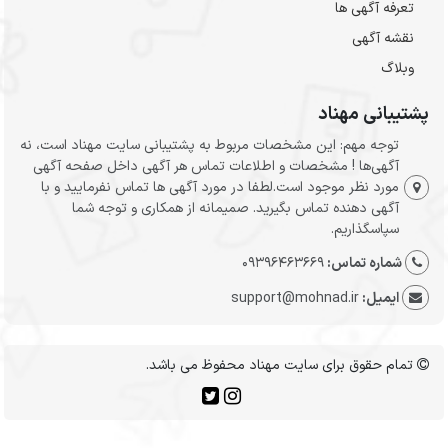
تعرفه آگهی ها
نقشه آگهی
وبلاگ
پشتیبانی مهناد
توجه مهم: این مشخصات مربوط به پشتیبانی سایت مهناد است، نه
آگهی‌ها ! مشخصات و اطلاعات تماس هر آگهی داخل صفحه آگهی
مورد نظر موجود است.لطفا در مورد آگهی ها تماس نفرمایید و با
آگهی دهنده تماس بگیرید. صمیمانه از همکاری و توجه شما
سپاسگذاریم.
شماره تماس:
09396463669
ایمیل:
support@mohnad.ir
تمام حقوق برای سایت مهناد محفوظ می باشد.