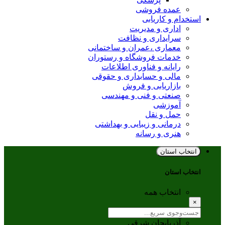
عمده فروشی
استخدام و کاریابی
اداری و مدیریت
سرایداری و نظافت
معماری ،عمران و ساختمانی
خدمات فروشگاه و رستوران
رایانه و فناوری اطلاعات
مالی و حسابداری و حقوقی
بازاریابی و فروش
صنعتی و فنی و مهندسی
آموزشی
حمل و نقل
درمانی و زیبایی و بهداشتی
هنری و رسانه
انتخاب استان
انتخاب استان
انتخاب همه
×
آذربایجان شرقی