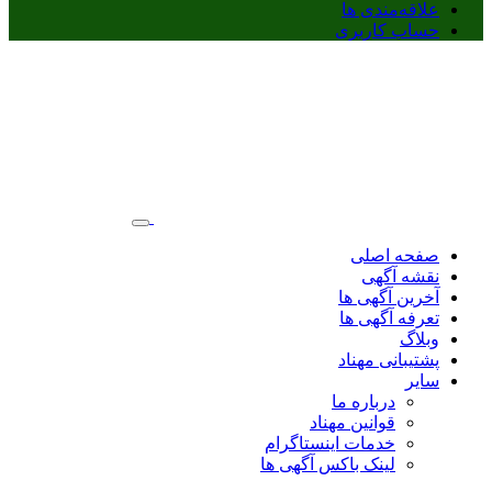
علاقه‌مندی ها
حساب کاربری
صفحه اصلی
نقشه آگهی
آخرین آگهی ها
تعرفه آگهی ها
وبلاگ
پشتیبانی مهناد
سایر
درباره ما
قوانین مهناد
خدمات اینستاگرام
لینک باکس آگهی ها