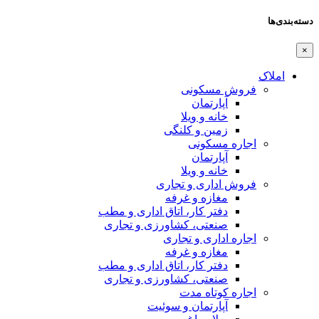
دسته‌بندی‌ها
×
املاک
فروش مسکونی
آپارتمان
خانه و ویلا
زمین و کلنگی
اجاره مسکونی
آپارتمان
خانه و ویلا
فروش اداری و تجاری
مغازه و غرفه
دفتر کار، اتاق اداری و مطب
صنعتی،‌ کشاورزی و تجاری
اجاره اداری و تجاری
مغازه و غرفه
دفتر کار، اتاق اداری و مطب
صنعتی،‌ کشاورزی و تجاری
اجاره کوتاه مدت
آپارتمان و سوئیت