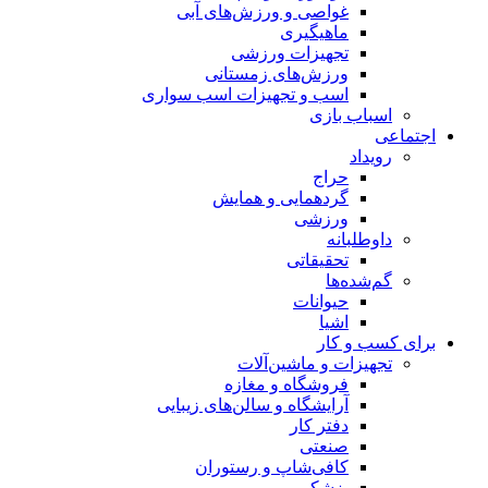
غواصی و ورزش‌های آبی
ماهیگیری
تجهیزات ورزشی
ورزش‌های زمستانی
اسب و تجهیزات اسب سواری
اسباب‌ بازی
اجتماعی
رویداد
حراج
گردهمایی و همایش
ورزشی
داوطلبانه
تحقیقاتی
گم‌شده‌ها
حیوانات
اشیا
برای کسب و کار
تجهیزات و ماشین‌آلات
فروشگاه و مغازه
آرایشگاه و سالن‌های زیبایی
دفتر کار
صنعتی
کافی‌شاپ و رستوران
پزشکی