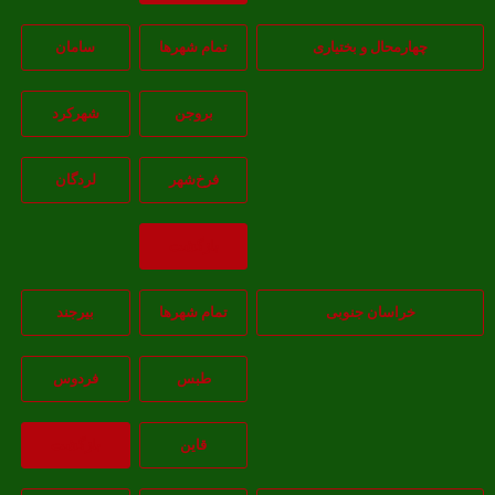
چهارمحال و بختیاری
تمام شهر‌ها
سامان
بروجن
شهرکرد
فرخ‌شهر
لردگان
بازگشت
خراسان جنوبی
تمام شهر‌ها
بيرجند
طبس
فردوس
قاين
بازگشت