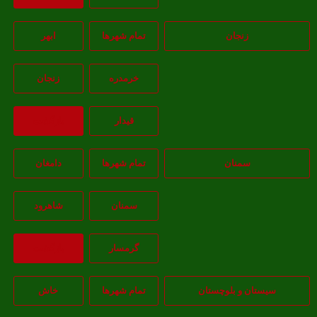
زنجان
تمام شهر‌ها
ابهر
خرمدره
زنجان
قيدار
بازگشت
سمنان
تمام شهر‌ها
دامغان
سمنان
شاهرود
گرمسار
بازگشت
سیستان و بلوچستان
تمام شهر‌ها
خاش