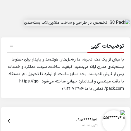
توضیحات آگهی
با بیش از یک دهه تجربه، ما راه‌حل‌های هوشمند و پایدار برای خطوط
بسته‌بندی مدرن ارائه می‌دهیم. کیفیت ساخت، سرعت عملکرد و خدمات
پس از فروش قدرتمند، وجه تمایز ماست. از تولید تا تحویل، هر دستگاه
با دقت مهندسی و استاندارد جهانی ساخته می‌شود. https://gc-
pack.com/ تماس با ما 09121173904
0915****551
آگهی دهنده