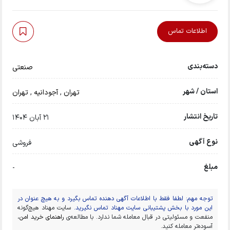
اطلاعات تماس
دسته‌بندی
صنعتی
استان / شهر
تهران
,
آجودانیه
,
تهران
تاریخ انتشار
21 آبان 1404
نوع آگهی
فروشی
مبلغ
-
توجه مهم: لطفا فقط با اطلاعات آگهی دهنده تماس بگیرد و به هیچ عنوان در
این مورد با بخش پشتیبانی سایت مهناد تماس نگیرید.
سایت مهناد هیچ‌گونه
منفعت و مسئولیتی در قبال معامله شما ندارد. با مطالعه‌ی
راهنمای خرید امن
،
آسوده‌تر معامله کنید.