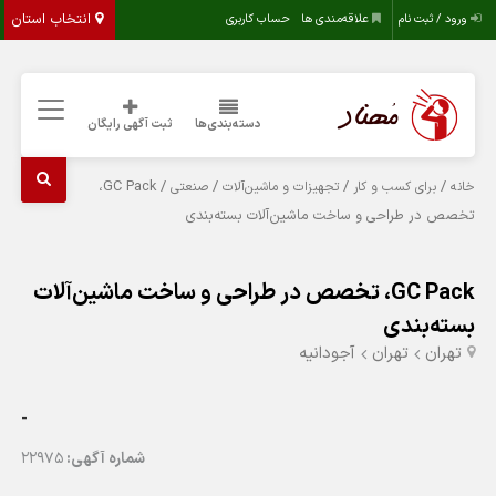
انتخاب استان
ورود / ثبت نام
علاقه‌مندی ها
حساب کاربری
دسته‌بندی‌ها
ثبت آگهی رایگان
/ GC Pack،
/
/
/
خانه
برای کسب و کار
تجهیزات و ماشین‌آلات
صنعتی
تخصص در طراحی و ساخت ماشین‌آلات بسته‌بندی
GC Pack، تخصص در طراحی و ساخت ماشین‌آلات
بسته‌بندی
تهران
تهران
آجودانیه
-
شماره آگهی:
22975