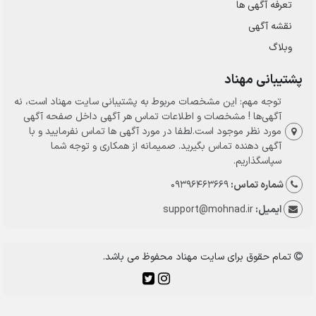
تعرفه آگهی ها
نقشه آگهی
وبلاگ
پشتیبانی مهناد
توجه مهم: این مشخصات مربوط به پشتیبانی سایت مهناد است، نه
آگهی‌ها ! مشخصات و اطلاعات تماس هر آگهی داخل صفحه آگهی
مورد نظر موجود است.لطفا در مورد آگهی ها تماس نفرمایید و با
آگهی دهنده تماس بگیرید. صمیمانه از همکاری و توجه شما
سپاسگذاریم.
شماره تماس:
09396463669
ایمیل:
support@mohnad.ir
تمام حقوق برای سایت مهناد محفوظ می باشد.