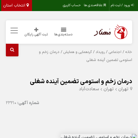
انتخاب استان
ورود / ثبت نام
علاقه‌مندی ها
حساب کاربری
دسته‌بندی‌ها
ثبت آگهی رایگان
/
/
/
/ درمان زخم و
خانه
اجتماعی
رویداد
گردهمایی و همایش
استومی تضمین آینده شغلی
درمان زخم و استومی تضمین آینده شغلی
تهران
تهران
سعادت‌آباد
شماره آگهی:
23210