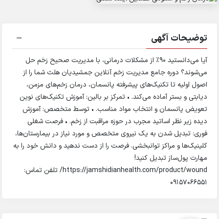
توضیحات آگهی
آیا می‌دانستید ۹۰٪ از مشکلات درمانی، با مدیریت صحیح زخم حل
می‌شوند؟ دوره جامع مدیریت زخم آنلاین جمشیدیان هلث شما را از
اصول اولیه تا تکنیک‌های پیشرفته پانسمان، درمان زخم‌های مزمن،
دیابتی و بستر آماده می‌کند. • تمرکز بر بالین: آموزش تکنیک‌های نوین
تعویض پانسمان و انتخاب مواد مناسب. • توسط متخصص: آموزش
دیده زیر نظر اساتید مجرب در حوزه مراقبت از زخم. • فرصت شغلی
فوری: تبدیل شدن به یک نیروی متخصص و مورد نیاز در بیمارستان‌ها،
کلینیک‌ها و مراکز توانبخشی. فرصت را از دست ندهید و دانش خود را به
مهارت پول‌ساز تبدیل کنید!
https://jamshidianhealth.com/product/wound/ تلفن تماس:
09157066551