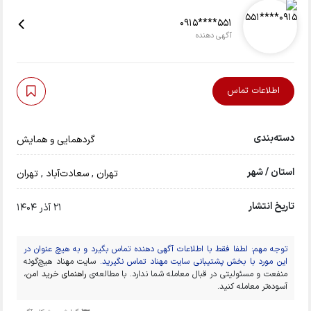
0915****551
آگهی دهنده
اطلاعات تماس
دسته‌بندی
گردهمایی و همایش
استان / شهر
تهران
,
سعادت‌آباد
,
تهران
تاریخ انتشار
21 آذر 1404
توجه مهم: لطفا فقط با اطلاعات آگهی دهنده تماس بگیرد و به هیچ عنوان در
این مورد با بخش پشتیبانی سایت مهناد تماس نگیرید.
سایت مهناد هیچ‌گونه
منفعت و مسئولیتی در قبال معامله شما ندارد. با مطالعه‌ی
راهنمای خرید امن
،
آسوده‌تر معامله کنید.