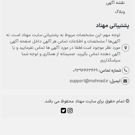
نقشه آگهی
وبلاگ
پشتیبانی مهناد
توجه مهم: این مشخصات مربوط به پشتیبانی سایت مهناد است، نه
آگهی‌ها ! مشخصات و اطلاعات تماس هر آگهی داخل صفحه آگهی
مورد نظر موجود است.لطفا در مورد آگهی ها تماس نفرمایید و با
آگهی دهنده تماس بگیرید. صمیمانه از همکاری و توجه شما
سپاسگذاریم.
شماره تماس:
09396463669
ایمیل:
support@mohnad.ir
تمام حقوق برای سایت مهناد محفوظ می باشد.