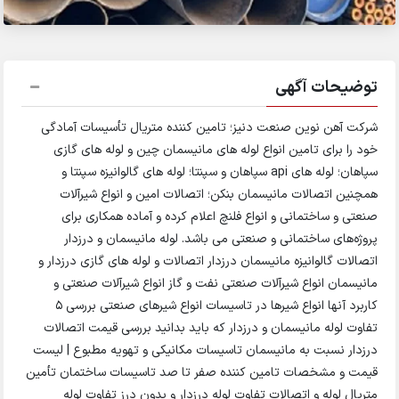
توضیحات آگهی
شرکت آهن نوین صنعت دنیز؛ تامین کننده متریال تأسیسات آمادگی
خود را برای تامین انواع لوله های مانیسمان چین و لوله های گازی
سپاهان؛ لوله های api سپاهان و سپنتا؛ لوله های گالوانیزه سپنتا و
همچنین اتصالات مانیسمان بنکن؛ اتصالات امین و انواع شیرآلات
صنعتی و ساختمانی و انواع فلنچ اعلام کرده و آماده همکاری برای
پروژه‌های ساختمانی و صنعتی می باشد. لوله مانیسمان و درزدار
اتصالات گالوانیزه مانیسمان درزدار اتصالات و لوله های گازی درزدار و
مانیسمان انواع شیرآلات صنعتی نفت و گاز انواع شیرآلات صنعتی و
کاربرد آنها انواع شیرها در تاسیسات انواع شیرهای صنعتی بررسی ۵
تفاوت لوله مانیسمان و درزدار که باید بدانید بررسی قیمت اتصالات
درزدار نسبت به مانیسمان تاسیسات مکانیکی و تهویه مطبوع | لیست
قیمت و مشخصات تامین کننده صفر تا صد تاسیسات ساختمان تأمین
متریال لوله و اتصالات تفاوت لوله درزدار و بدون درز تفاوت لوله