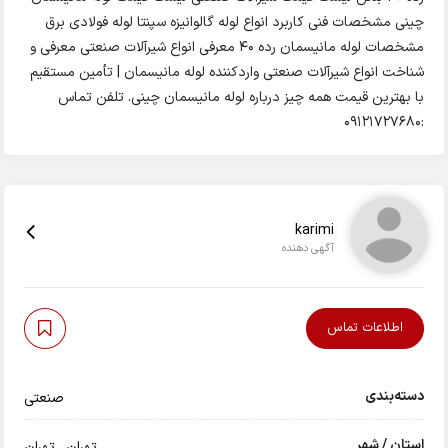
چینی مشخصات فنی کاربرد انواع لوله گالوانیزه سپنتا لوله فولادی برق
مشخصات لوله مانیسمان رده 40 معرفی انواع شیرآلات صنعتی معرفی و
شناخت انواع شیرآلات صنعتی واردکننده لوله مانیسمان | تأمین مستقیم
با بهترین قیمت همه چیز درباره لوله مانیسمان چینی. تلفن تماس
:09121727680
karimi
آگهی دهنده
اطلاعات تماس
دسته‌بندی
صنعتی
استان / شهر
تهران
,
تهران