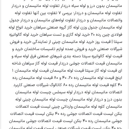
مانیسمان بدون درز و لوله سیاه درزدار تفاوت لوله مانیسمان و درزدار
تفاوت لوله مانیسمان و درزدار؛ بررسی 7 تفاوت بین آنها تفاوت لوله
واتصالات مانیسمان و درزدار تفاوت لوله‌های مانیسمان و درزدار جدول
لوله مانیسمان جدول وزن لوله گاز گروه صنعتی سپاهان خرید انواع لوله
فولادی چین رده 20 خرید لوله گازی و تست سپاهان خرید لوله گالوانیزه
سپنتا | قیمت روز خرید لوله مانیسمان چینی از نمایندگی خرید و فروش
شیرآلات صنعتی خرید و فروش عمده لوازم تاسیسات ساختمان خرید و
قیمت لوله گالوانیزه سپنتا دسته بندی شیرهای صنعتی فرق لوله سیاه و
مانیسمان قیمت اتصالات جوشی درزدار قیمت لوله گاز سپاهان شاخه
ای قیمت لوله گاز سپنتا قیمت لوله مانیسمان قیمت لوله مانیسمان 1
اینچ قیمت لوله مانیسمان رده 20، 40 و 80 قیمت لوله مانیسمان رده
40 کاوه قیمت لوله مانیسمان رده 80 کاتالوگ شیرآلات صنعتی کاربرد
اتصالات مانیسمان لوله درزدار لوله سیملس چیست لوله مانیسمان
بدون درز و درزدار لوله مانیسمان چیست لوله مانیسمان چینی لوله
مانیسمان کاوه لوله مانیسمان وارداتی چینی لیست قیمت اتصالات
بنکن لیست قیمت اتصالات جوشی رده ۴۰ بنکن لیست قیمت اتصالات
جوشی مانیسمان رده 40 بنکن لیست قیمت اتصالات جوشی مانیسمان
رده ۴۰ بنکن لیست قیمت شیرآلات صنعتی لیست قیمت لوله مانیسمان