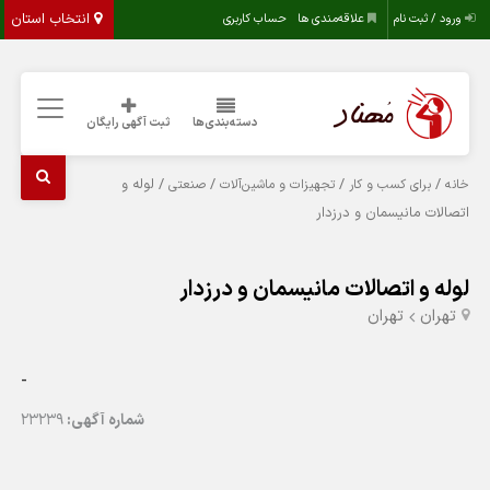
انتخاب استان
ورود / ثبت نام
علاقه‌مندی ها
حساب کاربری
دسته‌بندی‌ها
ثبت آگهی رایگان
/
/
/
/ لوله و
خانه
برای کسب و کار
تجهیزات و ماشین‌آلات
صنعتی
اتصالات مانیسمان و درزدار
لوله و اتصالات مانیسمان و درزدار
تهران
تهران
-
شماره آگهی:
23239