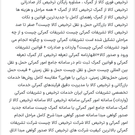
ترخیص فوری کالا از گمرک ، مشاوره رایگان ترخیص کار صادراتی
ترخیص کالا از گمرک ترخیص کالا از گمرک + همه مراحل و هزینه ها
ترخیص کالا از گمرک راهنمای کامل با جدیدترین قوانین و نکات
ترخیص کالا بازرگانی حمل و نقل ترخیص کالا چیست؟ صفر تا صد
ترخیص کالا تشریفات گمرکی چیست تشریفات گمرکی چیست و از چه
مراحلی تشکیل شده است تشریفات گمرکی چیست و چگونه انجام می
شود تشریفات گمرکی چیست؟ واردات و صادرات + قوانین تشریفات
ورود و صدور کالا+اظهارنامه گمرکی تعرفه ترخیص کار گمرک تعرفه
گمرکی و قوانین گمرک ثبت نام در سامانه جامع امور گمرکی حمل و نقل
بین المللی چیست حمل و نقل چیست حمل و نقل زمینی + قیمت حمل
زمینی حمل‌ونقل زمینی، دریایی یا هوایی؟ مقایسه کامل روش‌ها خدمات
بازرگانی و ترخیص کالا با مدیریت دقیق فرآیندهای گمرکی خدمات
تخصصی تشریفات گمرکی ایران خدمات ترخیص و تشریفات گمرکی
(واردات) سامانه امور گمرکی سامانه ترخیص کالا سامانه ترخیص کالا از
گمرک سامانه جامع امور گمرکی یا سامانه گمرک چیست سامانه جدید
صدور گواهی مبدا سامانه صدور گواهی مبدا شرح کامل مراحل انجام
امور گمرکی و ترخیص کالا شرکت ترخیص کالا چیست شرکت تشریفات
گمرکی بالاترین کیفیت شرکت های ترخیص کالا صدور گواهی مبدا اتاق