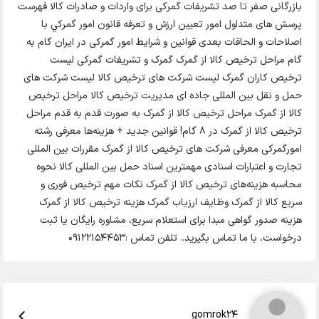
بازرگانی صفر تا صد تشریفات گمرکی برای واردات و صادرات کالا فهرست
پرسش های متداول امور تعیین ارزش و تعرفه قانون امور گمركي با
اصلاحات و الحاقات بعدی قوانین و شرایط امور گمرکی در ایران گام به
گام مراحل ترخیص کالا از گمرک گمرک و تشریفات گمرکی لیست
ترخیص کاران گمرک لیست شرکت های ترخیص کالا لیست شرکت های
حمل و نقل بین المللی جاده ای مدیریت ترخیص کالا مراحل ترخیص
کالا از گمرک مراحل ترخیص کالا از گمرک به صورت قدم به قدم مراحل
ترخیص کالا از گمرک در ۸ گام! قوانین جدید + هزینه‌ها معرفی رشته
امورگمرکی معرفی شرکت های ترخیص کالا از گمرک مقررات بین المللی
تجارت و اعتبارات اسنادی مهمترین اسناد حمل بین المللی کالا نحوه
محاسبه هزینه‌های ترخیص کالا از گمرک نکات مهم ترخیص فوری و
سریع کالا از گمرک وظایف ارزیاب گمرک هزینه ترخیص کالا از گمرک
هزینه صدور گواهی مبدا برای استعلام سریع، مشاوره رایگان یا ثبت
درخواست، با ما تماس بگیرید.. تلفن تماس :09122154453
gomrok24