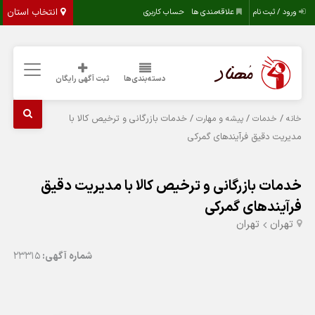
انتخاب استان
ورود / ثبت نام
علاقه‌مندی ها
حساب کاربری
دسته‌بندی‌ها
ثبت آگهی رایگان
/
/
/ خدمات بازرگانی و ترخیص کالا با
خانه
خدمات
پیشه و مهارت
مدیریت دقیق فرآیندهای گمرکی
خدمات بازرگانی و ترخیص کالا با مدیریت دقیق
فرآیندهای گمرکی
تهران
تهران
شماره آگهی:
23315