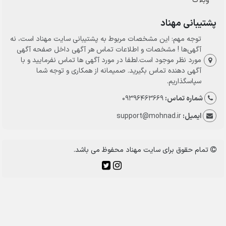
وبلاگ
پشتیبانی مهناد
توجه مهم: این مشخصات مربوط به پشتیبانی سایت مهناد است، نه
آگهی‌ها ! مشخصات و اطلاعات تماس هر آگهی داخل صفحه آگهی
مورد نظر موجود است.لطفا در مورد آگهی ها تماس نفرمایید و با
آگهی دهنده تماس بگیرید. صمیمانه از همکاری و توجه شما
سپاسگذاریم.
شماره تماس:
09396463669
ایمیل:
support@mohnad.ir
تمام حقوق برای سایت مهناد محفوظ می باشد.