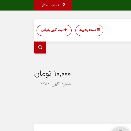
انتخاب استان
دسته‌بندی‌ها
ثبت آگهی رایگان
10,000 تومان
شماره آگهی:
2452