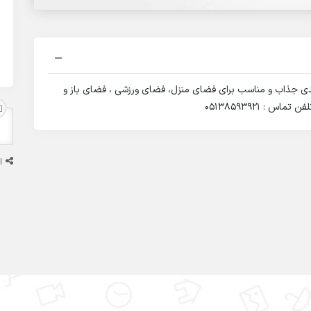
ندی جذاب و مناسب برای فضای منزل، فضای ورزشی ، فضای باز و
 : 05138593921
ا