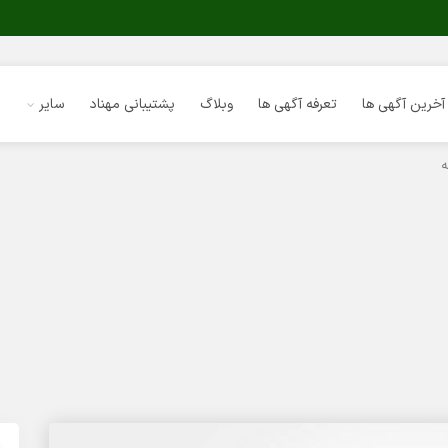
آخرین آگهی ها
تعرفه آگهی ها
وبلاگ
پشتیبانی مهناد
سایر
ه