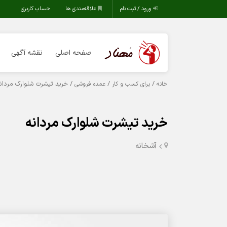
ورود / ثبت نام
علاقه‌مندی ها
حساب کاربری
صفحه اصلی
نقشه آگهی
/
/
/ خرید تیشرت شلوارک مردان
خانه
برای کسب و کار
عمده فروشی
خرید تیشرت شلوارک مردانه
آشخانه