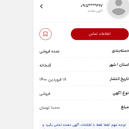
0915****697
آگهی دهنده
اطلاعات تماس
دسته‌بندی
عمده فروشی
استان / شهر
آشخانه
تاریخ انتشار
18 فروردین 1400
نوع آگهی
فروشی
مبلغ
10,000 تومان
توجه مهم: لطفا فقط با اطلاعات آگهی دهنده تماس بگیرد و