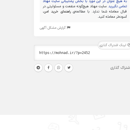
به هیچ عنوان در این مورد با بخش پشتیبانی سایت مهناد
تماس نگیرید.
سایت مهناد هیچ‌گونه منفعت و مسئولیتی در
قبال معامله شما ندارد. با مطالعه‌ی
راهنمای خرید امن
،
آسوده‌تر معامله کنید.
گزارش مشکل آگهی
لینک اشتراک گذاری
شتراک گذاری