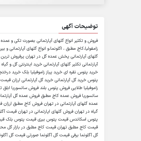
توضیحات آگهی
فروش و تکثیر انواع گلهای آپارتمانی بصورت تکی و عمده 
زامفولیا،کاج مطبق ، اگلونما،و انواع گلهای آپارتمانی و ب
گلهای آپارتمانی پخش عمده گل در تهران پرفروش ترین گ
آپارتمانی تکثیر گلهای آپارتمانی خرید اینترنتی گل و گیاه 
خرید پتوس نقره ای خرید پیاز زاموفیلیا بلک خرید درختچه 
پتوس خرید گل آپارتمانی خرید گل آپارتمانی ارزان قیمت خ
زاموفیلیا طلایی فروش پتوس بلند فروش سانسوریا ابل
سانسوریا فروش عمده کاج مطبق فروش عمده گل آپارتمان
عمده گلهای آپارتمانی در تهران فروش کاج مطبق ارزان 
گیاه در تهران فروش گلهای اپارتمانی در تهران قیمت آگ
پتوس اسکاندس قیمت پتوس ببری قیمت پتوس بلک قیمت
قیمت کاج مطبق تهران قیمت کاج مطبق در بازار گل مح
گل آگلونما برفی قیمت گل آگلونما صورتی قیمت گل آگلون