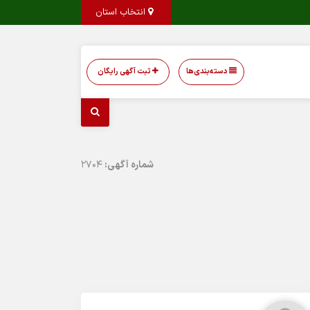
انتخاب استان
دسته‌بندی‌ها
ثبت آگهی رایگان
شماره آگهی:
2704