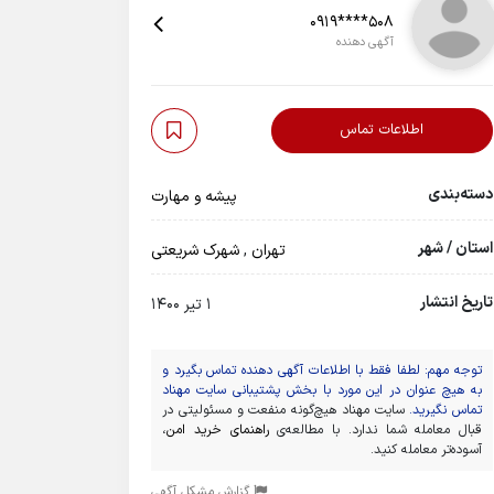
0919****508
آگهی دهنده
اطلاعات تماس
دسته‌بندی
پیشه و مهارت
استان / شهر
تهران
,
شهرک شریعتی
تاریخ انتشار
1 تیر 1400
توجه مهم: لطفا فقط با اطلاعات آگهی دهنده تماس بگیرد و
به هیچ عنوان در این مورد با بخش پشتیبانی سایت مهناد
تماس نگیرید.
سایت مهناد هیچ‌گونه منفعت و مسئولیتی در
قبال معامله شما ندارد. با مطالعه‌ی
راهنمای خرید امن
،
آسوده‌تر معامله کنید.
گزارش مشکل آگهی