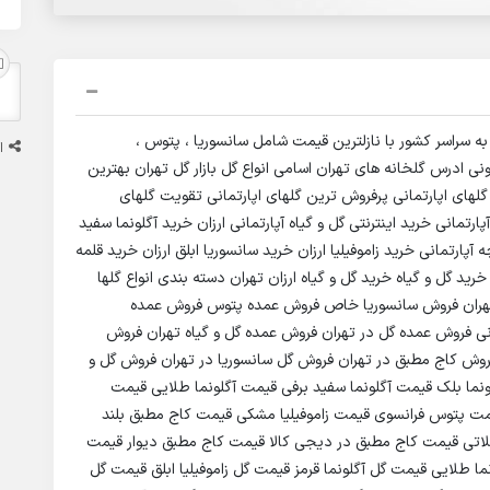
به سراسر کشور با نازلترین قیمت شامل سانسوریا ، پتوس ،
ا
یرونی ادرس گلخانه های تهران اسامی انواع گل بازار گل تهران بهترین
لهای اپارتمانی پرفروش ترین گلهای اپارتمانی تقویت گلهای
آپارتمانی خرید اینترنتی گل و گیاه آپارتمانی ارزان خرید آگلونما سفید
آپارتمانی خرید زاموفیلیا ارزان خرید سانسوریا ابلق ارزان خرید قلمه
رید گل و گیاه خرید گل و گیاه ارزان تهران دسته بندی انواع گلها
ق تهران فروش سانسوریا خاص فروش عمده پتوس فروش عمده
ی فروش عمده گل در تهران فروش عمده گل و گیاه تهران فروش
فروش کاج مطبق در تهران فروش گل سانسوریا در تهران فروش گل و
لونما بلک قیمت آگلونما سفید برفی قیمت آگلونما طلایی قیمت
 پتوس فرانسوی قیمت زاموفیلیا مشکی قیمت کاج مطبق بلند
لاتی قیمت کاج مطبق در دیجی کالا قیمت کاج مطبق دیوار قیمت
ما طلایی قیمت گل آگلونما قرمز قیمت گل زاموفیلیا ابلق قیمت گل