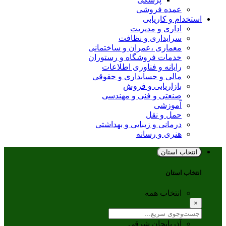
عمده فروشی
استخدام و کاریابی
اداری و مدیریت
سرایداری و نظافت
معماری ،عمران و ساختمانی
خدمات فروشگاه و رستوران
رایانه و فناوری اطلاعات
مالی و حسابداری و حقوقی
بازاریابی و فروش
صنعتی و فنی و مهندسی
آموزشی
حمل و نقل
درمانی و زیبایی و بهداشتی
هنری و رسانه
انتخاب استان
انتخاب استان
انتخاب همه
×
آذربایجان شرقی