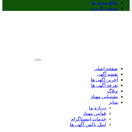
علاقه‌مندی ها
حساب کاربری
صفحه اصلی
نقشه آگهی
آخرین آگهی ها
تعرفه آگهی ها
وبلاگ
پشتیبانی مهناد
سایر
درباره ما
قوانین مهناد
خدمات اینستاگرام
لینک باکس آگهی ها