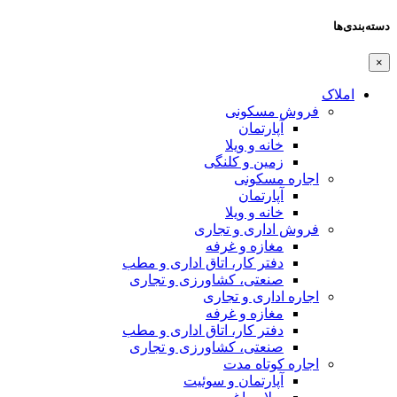
دسته‌بندی‌ها
×
املاک
فروش مسکونی
آپارتمان
خانه و ویلا
زمین و کلنگی
اجاره مسکونی
آپارتمان
خانه و ویلا
فروش اداری و تجاری
مغازه و غرفه
دفتر کار، اتاق اداری و مطب
صنعتی،‌ کشاورزی و تجاری
اجاره اداری و تجاری
مغازه و غرفه
دفتر کار، اتاق اداری و مطب
صنعتی،‌ کشاورزی و تجاری
اجاره کوتاه مدت
آپارتمان و سوئیت