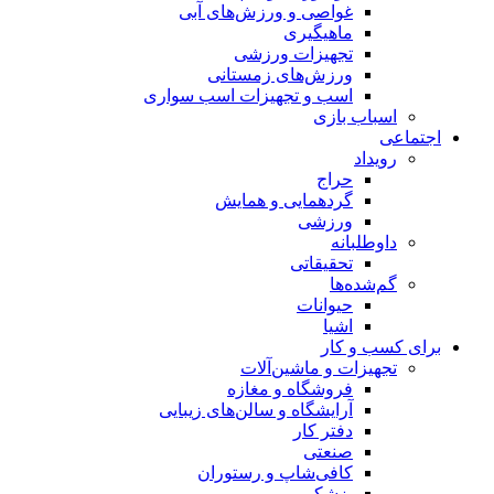
غواصی و ورزش‌های آبی
ماهیگیری
تجهیزات ورزشی
ورزش‌های زمستانی
اسب و تجهیزات اسب سواری
اسباب‌ بازی
اجتماعی
رویداد
حراج
گردهمایی و همایش
ورزشی
داوطلبانه
تحقیقاتی
گم‌شده‌ها
حیوانات
اشیا
برای کسب و کار
تجهیزات و ماشین‌آلات
فروشگاه و مغازه
آرایشگاه و سالن‌های زیبایی
دفتر کار
صنعتی
کافی‌شاپ و رستوران
پزشکی