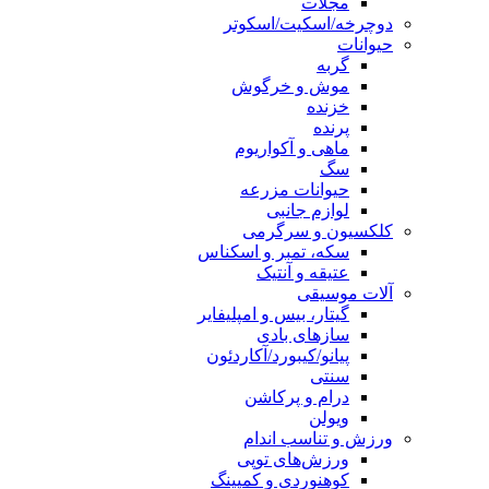
مجلات
دوچرخه/اسکیت/اسکوتر
حیوانات
گربه
موش و خرگوش
خزنده
پرنده
ماهی و آکواریوم
سگ
حیوانات مزرعه
لوازم جانبی
کلکسیون و سرگرمی
سکه، تمبر و اسکناس
عتیقه و آنتیک
آلات موسیقی
گیتار، بیس و امپلیفایر
سازهای بادی
پیانو/کیبورد/آکاردئون
سنتی
درام و پرکاشن
ویولن
ورزش و تناسب اندام
ورزش‌های توپی
کوهنوردی و کمپینگ