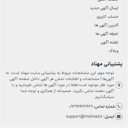
ارسال‌ آگهی جدید
حساب کاربری
آخرین آگهی ها
تعرفه آگهی ها
نقشه آگهی
وبلاگ
پشتیبانی مهناد
توجه مهم: این مشخصات مربوط به پشتیبانی سایت مهناد است، نه
آگهی‌ها ! مشخصات و اطلاعات تماس هر آگهی داخل صفحه آگهی
مورد نظر موجود است.لطفا در مورد آگهی ها تماس نفرمایید و با
آگهی دهنده تماس بگیرید. صمیمانه از همکاری و توجه شما
سپاسگذاریم.
شماره تماس:
09396463669
ایمیل:
support@mohnad.ir