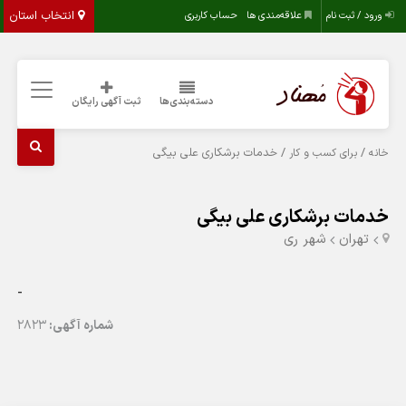
انتخاب استان
ورود / ثبت نام
علاقه‌مندی ها
حساب کاربری
دسته‌بندی‌ها
ثبت آگهی رایگان
/
/ خدمات برشکاری علی بیگی
خانه
برای کسب و کار
خدمات برشکاری علی بیگی
تهران
شهر ری
-
شماره آگهی:
2823