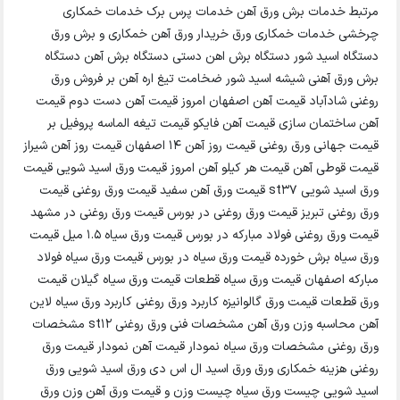
مرتبط خدمات برش ورق آهن خدمات پرس برک خدمات خمکاری
چرخشی خدمات خمکاری ورق خریدار ورق آهن خمکاری و برش ورق
دستگاه اسید شور دستگاه برش اهن دستی دستگاه برش آهن دستگاه
برش ورق آهنی شیشه اسید شور ضخامت تیغ اره آهن بر فروش ورق
روغنی شادآباد قیمت آهن اصفهان امروز قیمت آهن دست دوم قیمت
آهن ساختمان سازی قیمت آهن فایکو قیمت تیغه الماسه پروفیل بر
قیمت جهانی ورق روغنی قیمت روز آهن 14 اصفهان قیمت روز آهن شیراز
قیمت قوطی آهن قیمت هر کیلو آهن امروز قیمت ورق اسید شویی قیمت
ورق اسید شویی st37 قیمت ورق آهن سفید قیمت ورق روغنی قیمت
ورق روغنی تبریز قیمت ورق روغنی در بورس قیمت ورق روغنی در مشهد
قیمت ورق روغنی فولاد مبارکه در بورس قیمت ورق سیاه 1.5 میل قیمت
ورق سیاه برش خورده قیمت ورق سیاه در بورس قیمت ورق سیاه فولاد
مبارکه اصفهان قیمت ورق سیاه قطعات قیمت ورق سیاه گیلان قیمت
ورق قطعات قیمت ورق گالوانیزه کاربرد ورق روغنی کاربرد ورق سیاه لاین
آهن محاسبه وزن ورق آهن مشخصات فنی ورق روغنی st12 مشخصات
ورق روغنی مشخصات ورق سیاه نمودار قیمت آهن نمودار قیمت ورق
روغنی هزینه خمکاری ورق ورق اسید ال اس دی ورق اسید شویی ورق
اسید شویی چیست ورق سیاه چیست وزن و قیمت ورق آهن وزن ورق