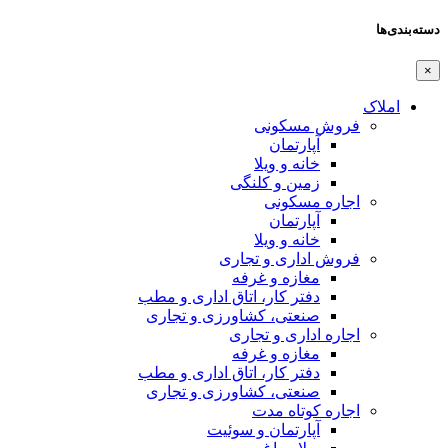
دسته‌بندی‌ها
×
املاک
فروش مسکونی
آپارتمان
خانه و ویلا
زمین و کلنگی
اجاره مسکونی
آپارتمان
خانه و ویلا
فروش اداری و تجاری
مغازه و غرفه
دفتر کار، اتاق اداری و مطب
صنعتی،‌ کشاورزی و تجاری
اجاره اداری و تجاری
مغازه و غرفه
دفتر کار، اتاق اداری و مطب
صنعتی،‌ کشاورزی و تجاری
اجاره کوتاه مدت
آپارتمان و سوئیت