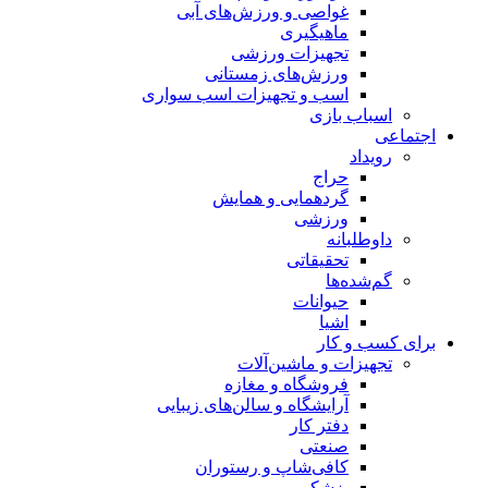
غواصی و ورزش‌های آبی
ماهیگیری
تجهیزات ورزشی
ورزش‌های زمستانی
اسب و تجهیزات اسب سواری
اسباب‌ بازی
اجتماعی
رویداد
حراج
گردهمایی و همایش
ورزشی
داوطلبانه
تحقیقاتی
گم‌شده‌ها
حیوانات
اشیا
برای کسب و کار
تجهیزات و ماشین‌آلات
فروشگاه و مغازه
آرایشگاه و سالن‌های زیبایی
دفتر کار
صنعتی
کافی‌شاپ و رستوران
پزشکی