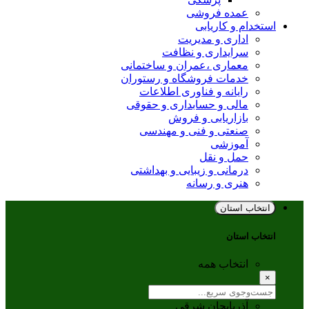
عمده فروشی
استخدام و کاریابی
اداری و مدیریت
سرایداری و نظافت
معماری ،عمران و ساختمانی
خدمات فروشگاه و رستوران
رایانه و فناوری اطلاعات
مالی و حسابداری و حقوقی
بازاریابی و فروش
صنعتی و فنی و مهندسی
آموزشی
حمل و نقل
درمانی و زیبایی و بهداشتی
هنری و رسانه
انتخاب استان
انتخاب استان
انتخاب همه
×
آذربایجان شرقی