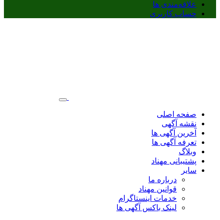
علاقه‌مندی ها
حساب کاربری
صفحه اصلی
نقشه آگهی
آخرین آگهی ها
تعرفه آگهی ها
وبلاگ
پشتیبانی مهناد
سایر
درباره ما
قوانین مهناد
خدمات اینستاگرام
لینک باکس آگهی ها