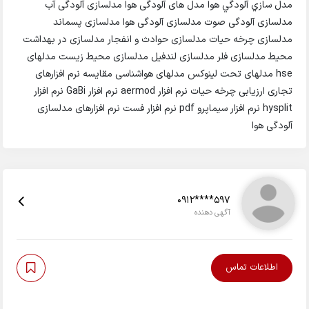
مدل سازي آلودگي هوا مدل های آلودگی هوا مدلسازی آلودگی آب
مدلسازی آلودگی صوت مدلسازی آلودگی هوا مدلسازی پسماند
مدلسازی چرخه حیات مدلسازی حوادث و انفجار مدلسازی در بهداشت
محیط مدلسازی فلر مدلسازی لندفیل مدلسازی محیط زیست مدلهای
hse مدلهای تحت لینوکس مدلهای هواشناسی مقایسه نرم افزارهای
تجاری ارزیابی چرخه حیات نرم افزار aermod نرم افزار GaBi نرم افزار
hysplit نرم افزار سیماپرو pdf نرم افزار فست نرم افزارهای مدلسازی
آلودگی هوا
0912****597
آگهی دهنده
اطلاعات تماس