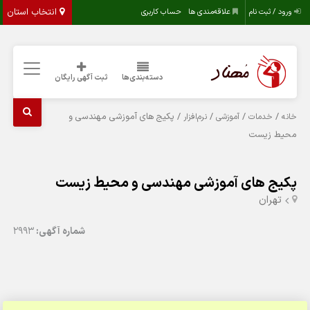
انتخاب استان
ورود / ثبت نام
علاقه‌مندی ها
حساب کاربری
دسته‌بندی‌ها
ثبت آگهی رایگان
/
/
/
/ پکیج های آموزشی مهندسی و
خانه
خدمات
آموزشی
نرم‌افزار
محیط زیست
پکیج های آموزشی مهندسی و محیط زیست
تهران
شماره آگهی:
2993