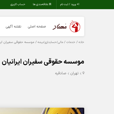
ورود / ثبت نام
علاقه‌مندی ها
حساب کاربری
صفحه اصلی
نقشه آگهی
/
/
/ موسسه حقوقی سفیران ایرا
خانه
خدمات
مالی/حسابداری/بیمه
موسسه حقوقی سفیران ایرانیان
تهران
صادقیه