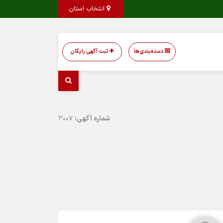
انتخاب استان
دسته‌بندی‌ها
ثبت آگهی رایگان
شماره آگهی:
3007