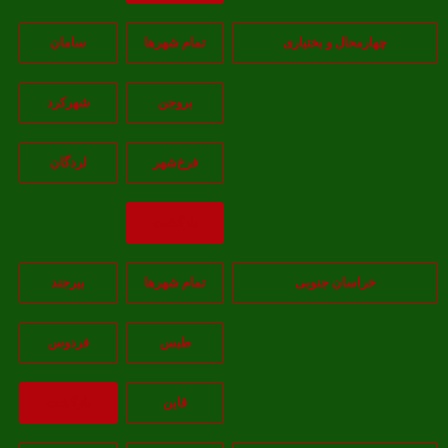
هارمحال و بختیاری
تمام شهر‌ها
سامان
بروجن
شهرکرد
فرخ‌شهر
لردگان
بازگشت
خراسان جنوبی
تمام شهر‌ها
بيرجند
طبس
فردوس
قاين
بازگشت