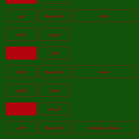
زنجان
تمام شهر‌ها
ابهر
خرمدره
زنجان
قيدار
بازگشت
سمنان
تمام شهر‌ها
دامغان
سمنان
شاهرود
گرمسار
بازگشت
یستان و بلوچستان
تمام شهر‌ها
خاش