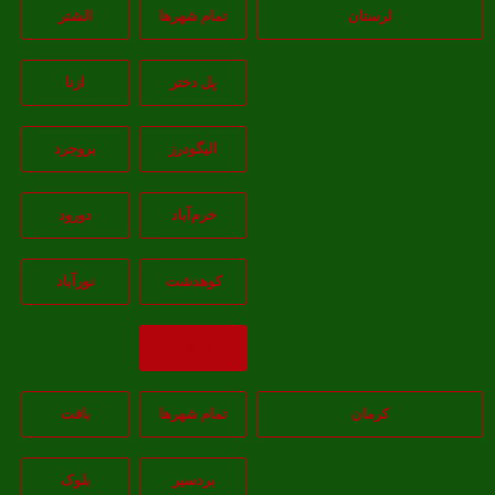
لرستان
تمام شهر‌ها
الشتر
پل دختر
ازنا
اليگودرز
بروجرد
خرم‌آباد
دورود
کوهدشت
نورآباد
بازگشت
کرمان
تمام شهر‌ها
بافت
بردسیر
بلوک