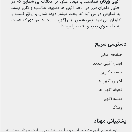
آگهی رایگان
شماست. با مهناد علاوه بر امکانات بی شماری که در
اختیار کاربران قرار می دهد آگهی ها بصورت مناسب و کاربر پسند
به نمایش در می آید که باعث بیشتر دیده شدن و رونق کسب و
کارتان می شود. پس همین الان آگهی تان در هر موردی که هست
به ما سفارش بدید و نتیجه را ببینید!
دسترسی سریع
صفحه اصلی
ارسال‌ آگهی جدید
حساب کاربری
آخرین آگهی ها
تعرفه آگهی ها
نقشه آگهی
وبلاگ
پشتیبانی مهناد
توجه مهم: این مشخصات مربوط به پشتیبانی سایت مهناد است، نه