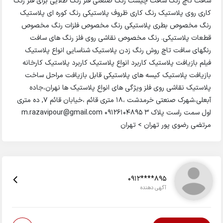
سافت تاچ رنگ سافت چیست رنگ صنعتی فلز رنگ طلایی برای فلز رنگ
کاری روی پلاستیک رنگ کاری ظروف پلاستیکی رنگ کوره ای پلاستیک
رنگ مخصوص بطری پلاستیکی رنگ مخصوص فلزات رنگ مخصوص
قطعات پلاستیکی. رنگ مخصوص نقاشی روی فلز رنگ های سافت
رنگهای سافت تاچ روش رنگ زدن پلاستیک شناسایی انواع پلاستیک
فیلم بازیافت پلاستیک کاربرد انواع پلاستیک کاربرد پلاستیک کارخانه
بازیافت پلاستیک کیسه های پلاستیکی قابل بازیافت مراحل ساخت
پلاستیک نقاشی روی فلز ویژگی های انواع پلاستیک ها نهران،جاده
آبعلی،شهرک صنعتی خرمدشت ،18 متری قائم ،خیابان قائم 7, ده متری
اول سمت راست پلاک 3 09126104895 m.razavipour@gmail.com
مرتضی رضوی پور تهران > تهران
0912****895
آگهی دهنده