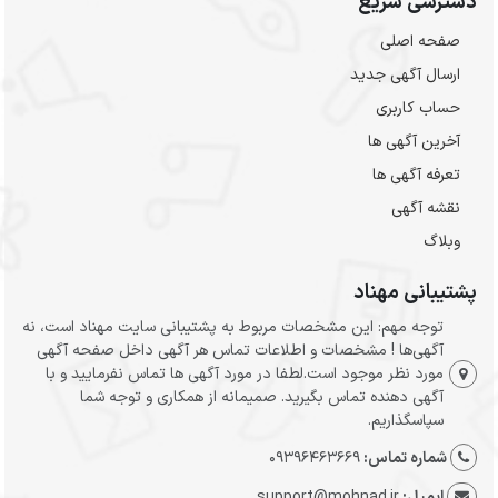
دسترسی سریع
صفحه اصلی
ارسال‌ آگهی جدید
حساب کاربری
آخرین آگهی ها
تعرفه آگهی ها
نقشه آگهی
وبلاگ
پشتیبانی مهناد
توجه مهم: این مشخصات مربوط به پشتیبانی سایت مهناد است، نه
آگهی‌ها ! مشخصات و اطلاعات تماس هر آگهی داخل صفحه آگهی
مورد نظر موجود است.لطفا در مورد آگهی ها تماس نفرمایید و با
آگهی دهنده تماس بگیرید. صمیمانه از همکاری و توجه شما
سپاسگذاریم.
شماره تماس:
09396463669
ایمیل:
support@mohnad.ir