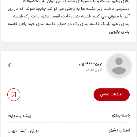
بالای راهرو نیست و با مسیرهای مشترک می توان به محصولات
دسترسی داشت زیرا قفسه ها به راحتی می توانند جابجا شوند. که در زیر
آنها را معرفی می کنیم: قفسه بندی ثابت قفسه بندی پالت راک قفسه
بندی راهرو باریک قفسه بندی راک دو عمقی قفسه بندی خود راهرو قفسه
بندی بازویی
0912****507
آگهی دهنده
اطلاعات تماس
دسته‌بندی
پیشه و مهارت
استان / شهر
تهران
,
آبشار تهران