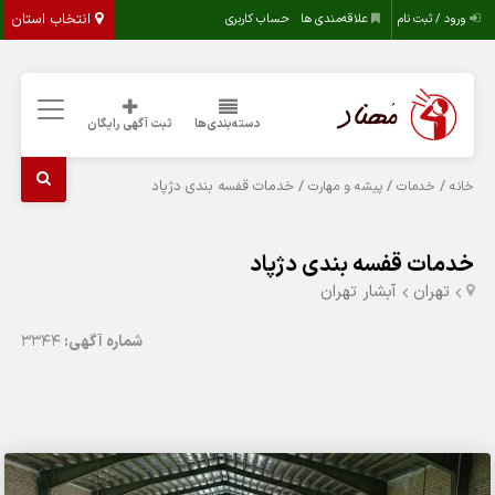
انتخاب استان
ورود / ثبت نام
علاقه‌مندی ها
حساب کاربری
دسته‌بندی‌ها
ثبت آگهی رایگان
/
/
/ خدمات قفسه بندی دژپاد
خانه
خدمات
پیشه و مهارت
خدمات قفسه بندی دژپاد
تهران
آبشار تهران
شماره آگهی:
3344