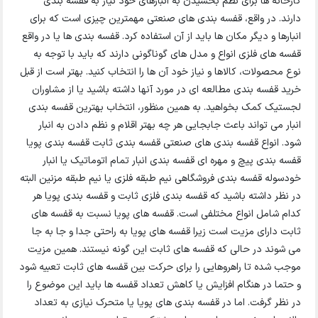
کارخانه ها برای نظم بخشیدن به انبارهای خود نیاز به قفسه بندی
دارند. در واقع، قفسه بندی های صنعتی مهمترین چیزی است که برای
انبارها و دیگر مکان ها باید از آن استفاده کرد. قفسه بندی ها یا در واقع
قفسه های فلزی انواع و مدل های گوناگونی دارند که باید با توجه به
نوع محصولات، کالاها و نیاز خود آن ها را انتخاب کنید. بهتر است از قبل
خرید قفسه بندی مطالعه ای در مورد آنها داشته باشید یا از مشاوران
لجستیک کمک بخواهید. به همین منظور، انتخاب بهترین قفسه بندی
انبار می تواند باعث جابجایی هر چه بهتر اقلام و نظم دادن به انبار
شود. انواع قفسه بندی های صنعتی قفسه بندی ثابت قفسه بندی پویا
قفسه بندی پیچ و مهره ای قفسه بندی انبار تمام اتوماتیک یا انبار
خودسوله قفسه بندی فروشگاهی نیم طبقه فلزی یا نیم طبقه مزنین البته
در نظر داشته باشید که قفسه بندی فلزی ثابت و قفسه بندی پویا هر
کدام شامل انواع مختلفی است. قفسه های پویا نسبت به قفسه های
ثابت دارای مزیت است زیرا قفسه های پویا به راحتی جدا و جا به جا
می شوند در حالی که قفسه های ثابت این گونه نیستند. همین مزیت
موجب شده تا راهروهایی را برای حرکت بین قفسه های ثابت تعبیه شود
و حتما در هنگام افزایش یا کاهش تعداد قفسه ها باید این موضوع را
در نظر گرفت. اما در قفسه بندی های پویا یا متحرک نیازی به تعداد