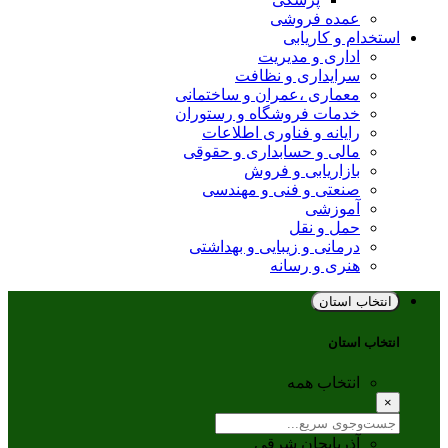
عمده فروشی
استخدام و کاریابی
اداری و مدیریت
سرایداری و نظافت
معماری ،عمران و ساختمانی
خدمات فروشگاه و رستوران
رایانه و فناوری اطلاعات
مالی و حسابداری و حقوقی
بازاریابی و فروش
صنعتی و فنی و مهندسی
آموزشی
حمل و نقل
درمانی و زیبایی و بهداشتی
هنری و رسانه
انتخاب استان
انتخاب استان
انتخاب همه
×
آذربایجان شرقی