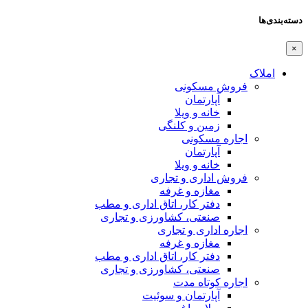
دسته‌بندی‌ها
×
املاک
فروش مسکونی
آپارتمان
خانه و ویلا
زمین و کلنگی
اجاره مسکونی
آپارتمان
خانه و ویلا
فروش اداری و تجاری
مغازه و غرفه
دفتر کار، اتاق اداری و مطب
صنعتی،‌ کشاورزی و تجاری
اجاره اداری و تجاری
مغازه و غرفه
دفتر کار، اتاق اداری و مطب
صنعتی،‌ کشاورزی و تجاری
اجاره کوتاه مدت
آپارتمان و سوئیت