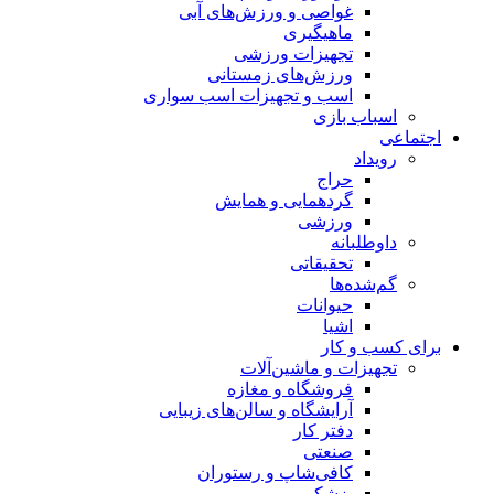
غواصی و ورزش‌های آبی
ماهیگیری
تجهیزات ورزشی
ورزش‌های زمستانی
اسب و تجهیزات اسب سواری
اسباب‌ بازی
اجتماعی
رویداد
حراج
گردهمایی و همایش
ورزشی
داوطلبانه
تحقیقاتی
گم‌شده‌ها
حیوانات
اشیا
برای کسب و کار
تجهیزات و ماشین‌آلات
فروشگاه و مغازه
آرایشگاه و سالن‌های زیبایی
دفتر کار
صنعتی
کافی‌شاپ و رستوران
پزشکی