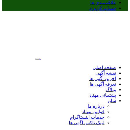
علاقه‌مندی ها
حساب کاربری
صفحه اصلی
نقشه آگهی
آخرین آگهی ها
تعرفه آگهی ها
وبلاگ
پشتیبانی مهناد
سایر
درباره ما
قوانین مهناد
خدمات اینستاگرام
لینک باکس آگهی ها