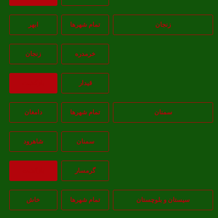
زنجان
تمام شهر‌ها
ابهر
خرمدره
زنجان
قيدار
بازگشت
سمنان
تمام شهر‌ها
دامغان
سمنان
شاهرود
گرمسار
بازگشت
یستان و بلوچستان
تمام شهر‌ها
خاش