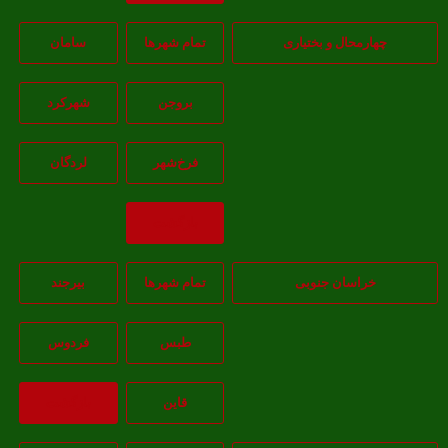
هارمحال و بختیاری
تمام شهر‌ها
سامان
بروجن
شهرکرد
فرخ‌شهر
لردگان
بازگشت
خراسان جنوبی
تمام شهر‌ها
بيرجند
طبس
فردوس
قاين
بازگشت