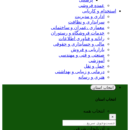
عمده فروشی
استخدام و کاریابی
اداری و مدیریت
سرایداری و نظافت
معماری ،عمران و ساختمانی
خدمات فروشگاه و رستوران
رایانه و فناوری اطلاعات
مالی و حسابداری و حقوقی
بازاریابی و فروش
صنعتی و فنی و مهندسی
آموزشی
حمل و نقل
درمانی و زیبایی و بهداشتی
هنری و رسانه
انتخاب استان
انتخاب استان
انتخاب همه
×
آذربایجان شرقی