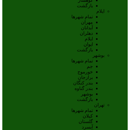
کوهسار
بازگشت
ایلام
تمام شهر‌ها
مهران
آبدانان
دهلران
ايلام
ايوان
بازگشت
بوشهر
تمام شهر‌ها
جم
خورموج
برازجان
بندر کنگان
بندر گناوه
بوشهر
بازگشت
تهران
تمام شهر‌ها
کیلان
گلستان
آبسرد