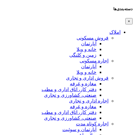
دسته‌بندی‌ها
×
املاک
فروش مسکونی
آپارتمان
خانه و ویلا
زمین و کلنگی
اجاره مسکونی
آپارتمان
خانه و ویلا
فروش اداری و تجاری
مغازه و غرفه
دفتر کار، اتاق اداری و مطب
صنعتی،‌ کشاورزی و تجاری
اجاره اداری و تجاری
مغازه و غرفه
دفتر کار، اتاق اداری و مطب
صنعتی،‌ کشاورزی و تجاری
اجاره کوتاه مدت
آپارتمان و سوئیت