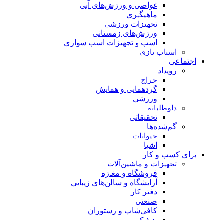
غواصی و ورزش‌های آبی
ماهیگیری
تجهیزات ورزشی
ورزش‌های زمستانی
اسب و تجهیزات اسب سواری
اسباب‌ بازی
اجتماعی
رویداد
حراج
گردهمایی و همایش
ورزشی
داوطلبانه
تحقیقاتی
گم‌شده‌ها
حیوانات
اشیا
برای کسب و کار
تجهیزات و ماشین‌آلات
فروشگاه و مغازه
آرایشگاه و سالن‌های زیبایی
دفتر کار
صنعتی
کافی‌شاپ و رستوران
پزشکی