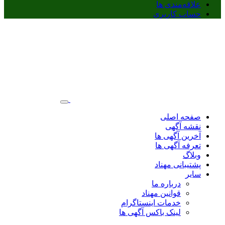
علاقه‌مندی ها
حساب کاربری
صفحه اصلی
نقشه آگهی
آخرین آگهی ها
تعرفه آگهی ها
وبلاگ
پشتیبانی مهناد
سایر
درباره ما
قوانین مهناد
خدمات اینستاگرام
لینک باکس آگهی ها