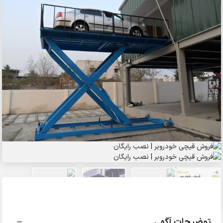
توضیحات آگهی