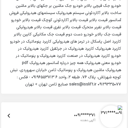
خودرو جک قیچی بالابر خودرو جک ماشین بر جکهای بالابر ماشین
ساخت بالابر آکاردئونی سیستم هیدرولیک سیستمهای هیدرولیکی فروش
آسانسور قیمت بالابر قیمت بالابر آکاردئونی کوچک قیمت بالابر خودرو
قیمت بالابر نفربر متحرک قیمت بالابر نفری قیمت بالابر هیدرولیکی
قیمت جک بالابر خودرو دست دوم قیمت جک مکانیکی کابین بالابر
کاربرد اصل پاسکال در ترمز های هیدرولیکی کاربرد پنوماتیک در خودرو
کاربرد هیدرولیک کاربرد هیدرولیک در جرثقیل کاربرد هیدرولیک در
خودرو کاربرد هیدرولیک در صنعت کاربرد هیدرولیک و پنوماتیک در
خودرو معنی هیدرولیک همه چیز درباره آسانسور هیدرولیک pdf
هیدرولیک ماشین هیدرولیک و پنوماتیک ثامن خیابان سهروردی، نبش
کوچه شهرتاش، پلاک 76، طبقه 2، واحد 6 09196553713 - فکس :
09129335077 sales@isslift.ir صنایع ثامن تهران > تهران
0091****371
آگهی دهنده