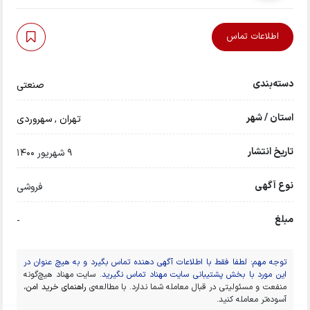
اطلاعات تماس
دسته‌بندی
صنعتی
استان / شهر
تهران
,
سهروردی
تاریخ انتشار
9 شهریور 1400
نوع آگهی
فروشی
مبلغ
-
توجه مهم: لطفا فقط با اطلاعات آگهی دهنده تماس بگیرد و به هیچ عنوان در
این مورد با بخش پشتیبانی سایت مهناد تماس نگیرید.
سایت مهناد هیچ‌گونه
منفعت و مسئولیتی در قبال معامله شما ندارد. با مطالعه‌ی
راهنمای خرید امن
،
آسوده‌تر معامله کنید.