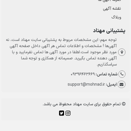
نقشه آگهی
وبلاگ
پشتیبانی مهناد
توجه مهم: این مشخصات مربوط به پشتیبانی سایت مهناد است، نه
آگهی‌ها ! مشخصات و اطلاعات تماس هر آگهی داخل صفحه آگهی
مورد نظر موجود است.لطفا در مورد آگهی ها تماس نفرمایید و با
آگهی دهنده تماس بگیرید. صمیمانه از همکاری و توجه شما
سپاسگذاریم.
شماره تماس:
09396463669
ایمیل:
support@mohnad.ir
تمام حقوق برای سایت مهناد محفوظ می باشد.