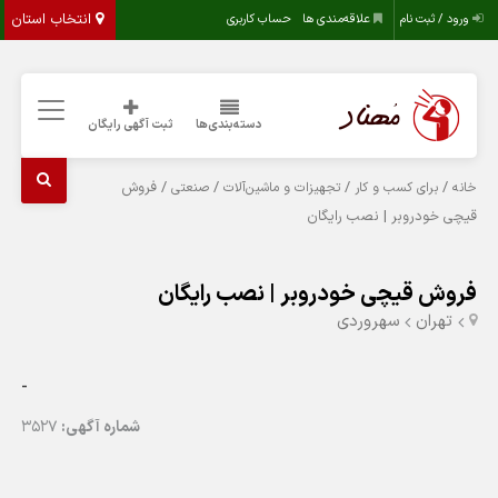
انتخاب استان
ورود / ثبت نام
علاقه‌مندی ها
حساب کاربری
دسته‌بندی‌ها
ثبت آگهی رایگان
/
/
/
/ فروش
خانه
برای کسب و کار
تجهیزات و ماشین‌آلات
صنعتی
قیچی خودروبر | نصب رایگان
فروش قیچی خودروبر | نصب رایگان
تهران
سهروردی
-
شماره آگهی:
3527