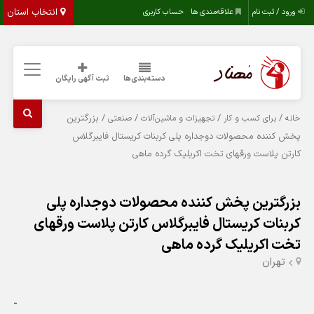
انتخاب استان
ورود / ثبت نام
علاقه‌مندی ها
حساب کاربری
دسته‌بندی‌ها
ثبت آگهی رایگان
/
/
/
/ بزرگترین
خانه
برای کسب و کار
تجهیزات و ماشین‌آلات
صنعتی
پخش کننده محصولات دوجداره پلی کربنات کریستال فایبرگلاس
کارتن پلاست ورقهای تخت اکریلیک گرده ماهی
بزرگترین پخش کننده محصولات دوجداره پلی
کربنات کریستال فایبرگلاس کارتن پلاست ورقهای
تخت اکریلیک گرده ماهی
تهران
-