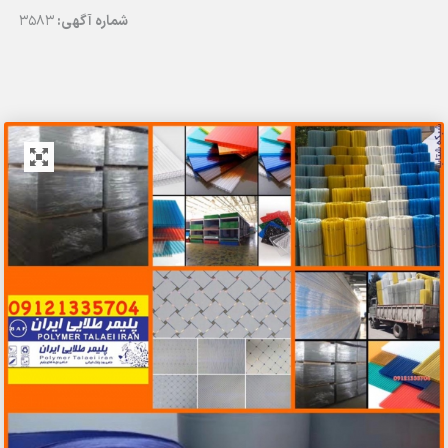
شماره آگهی:
3583