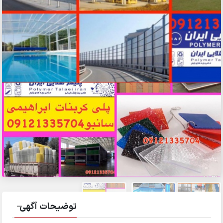
توضیحات آگهی