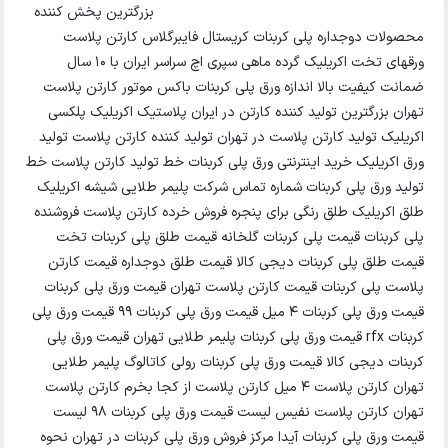
بزرگترین پخش کننده
محصولات دوجداره پلی کربنات کریستال فایبرگلاس کارتن پلاست
ورقهای تخت اکریلیک گرده ماهی سپری اچ سراسر ایران با 10 سال
ضمانت کیفیت بالا اندازه ورق پلی کربنات باکس موتور کارتن پلاست
تهران بزرگترین تولید کننده کارتن در ایران پلاستیک اکریلیک پلکسی
اکریلیک تولید کارتن پلاست در تهران تولید کننده کارتن پلاست تولید
ورق اکریلیک خرید اینترنتی ورق پلی کربنات خط تولید کارتن پلاست خط
تولید ورق پلی کربنات شماره تماس شرکت پلیمر طلایی شیشه اکریلیک
طلق اکریلیک طلق رنگی برای پنجره فروش خرده کارتن پلاست فروشنده
پلی کربنات قیمت پلی کربنات گلخانه قیمت طلق پلی کربنات تخت
قیمت طلق پلی کربنات دیجی کالا قیمت طلق دوجداره قیمت کارتن
پلاست پلی کربنات قیمت کارتن پلاست تهران قیمت ورق پلی کربنات
قیمت ورق پلی کربنات 4 میل قیمت ورق پلی کربنات ۹۹ قیمت ورق پلی
کربنات rfx قیمت ورق پلی کربنات پلیمر طلایی تهران قیمت ورق پلی
کربنات دیجی کالا قیمت ورق پلی کربنات رولی کاتالوگ پلیمر طلایی
تهران کارتن پلاست ۴ میل کارتن پلاست از کجا بخرم کارتن پلاست
تهران کارتن پلاست نفیس لیست قیمت ورق پلی کربنات 98 لیست
قیمت ورق پلی کربنات آیدا مرکز فروش ورق پلی کربنات در تهران نحوه