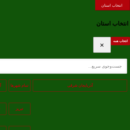
ورود / ثبت نام
علاقه‌مندی ها
حساب کاربری
انتخاب استان
انتخاب استان
انتخاب همه
×
آذربایجان شرقی
تمام شهر‌ها
آ
تبريز
س