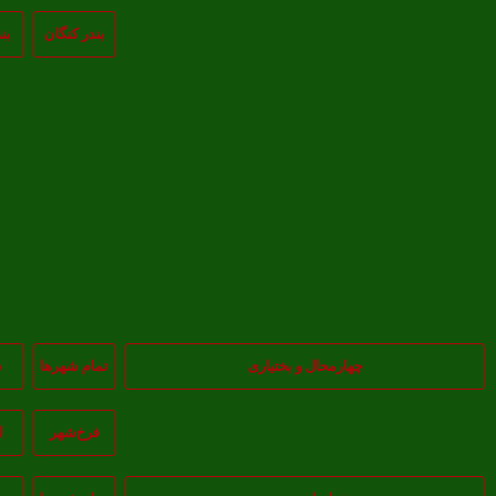
بندر کنگان
بن
چهارمحال و بختیاری
تمام شهر‌ها
س
فرخ‌شهر
ل