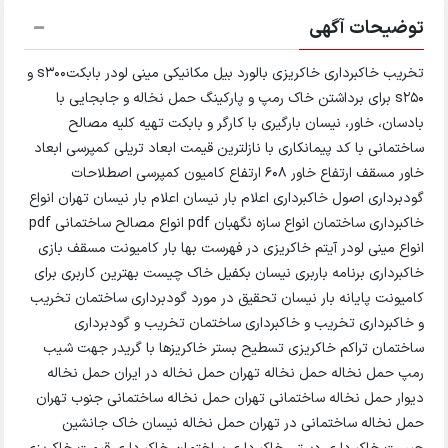
توضیحات آگهی
تخریب خاکبرداری خاکریزی بالورد بیل مکانیکی مینی لودر بابکتs300 و
s250 برای برداشتن خاک رمپ و پارکینگ حمل نخاله و جابجایی با
بادسان، خاور، نیسان بارگیری با کارگر و بابکت تهیه کلیه مصالح
ساختمانی با کد پیمانکاری با نازلترین قیمت ابعاد تریلی کمپرسی ابعاد
خاور مسقف ارتفاع خاور 608 ارتفاع کامیون کمپرسی اصطلاحات
گودبرداری اصول خاکبرداری اعلام بار نیسان اعلام بار نیسان تهران انواع
خاکبرداری ساختمان انواع سازه نگهبان pdf انواع مصالح ساختمانی pdf
انواع مینی لودر آیتم خاکریزی در فهرست بها بار کامیونت مسقف بازی
خاکبرداری برنامه باربری نیسان بکفیل خاک چیست بهترین کاربری برای
کامیونت پایانه بار نیسان تحقیق در مورد گودبرداری ساختمان تخریب
و خاکبرداری تخریب و خاکبرداری ساختمان تخریب و گودبرداری
ساختمان تراکم خاکریزی تسطیح بستر خاکریزها با گریدر جهت شیب
رمپ حمل نخاله حمل نخاله تهران حمل نخاله در ایران حمل نخاله
دیوار حمل نخاله ساختمانی تهران حمل نخاله ساختمانی جنوب تهران
حمل نخاله ساختمانی در تهران حمل نخاله نیسان خاک جانشین