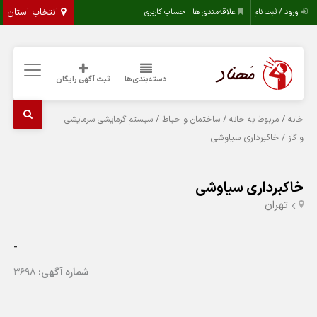
انتخاب استان
ورود / ثبت نام
علاقه‌مندی ها
حساب کاربری
دسته‌بندی‌ها
ثبت آگهی رایگان
/
/
/
خانه
مربوط به خانه
ساختمان و حیاط
سیستم گرمایشی سرمایشی
/ خاکبرداری سیاوشی
و گاز
خاکبرداری سیاوشی
تهران
-
شماره آگهی:
3698