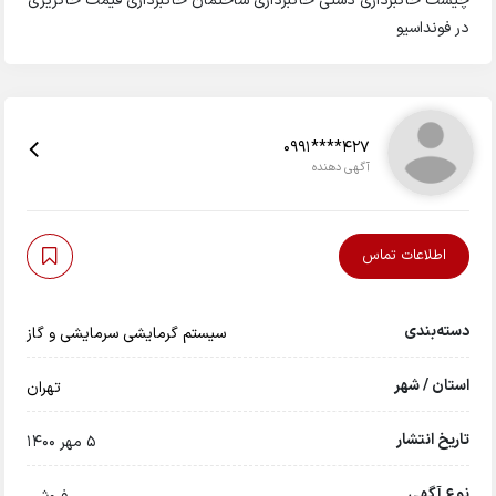
چیست خاکبرداری دستی خاکبرداری ساختمان خاکبرداری قیمت خاکریزی
در فونداسیو
0991****427
آگهی دهنده
اطلاعات تماس
دسته‌بندی
سیستم گرمایشی سرمایشی و گاز
استان / شهر
تهران
تاریخ انتشار
5 مهر 1400
نوع آگهی