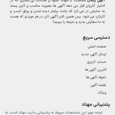
آگهی رایگان
شماست. با مهناد علاوه بر امکانات بی شماری که در
اختیار کاربران قرار می دهد آگهی ها بصورت مناسب و کاربر پسند
به نمایش در می آید که باعث بیشتر دیده شدن و رونق کسب و
کارتان می شود. پس همین الان آگهی تان در هر موردی که هست
به ما سفارش بدید و نتیجه را ببینید!
دسترسی سریع
صفحه اصلی
ارسال‌ آگهی جدید
حساب کاربری
آخرین آگهی ها
تعرفه آگهی ها
نقشه آگهی
وبلاگ
پشتیبانی مهناد
توجه مهم: این مشخصات مربوط به پشتیبانی سایت مهناد است، نه