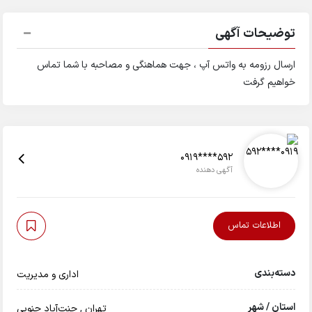
توضیحات آگهی
ارسال رزومه به واتس آپ ، جهت هماهنگی و مصاحبه با شما تماس
خواهیم گرفت
0919****592
آگهی دهنده
اطلاعات تماس
دسته‌بندی
اداری و مدیریت
استان / شهر
تهران
,
جنت‌آباد جنوبی