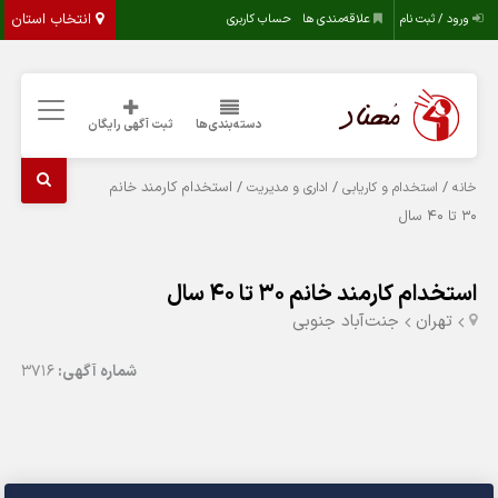
انتخاب استان
ورود / ثبت نام
علاقه‌مندی ها
حساب کاربری
دسته‌بندی‌ها
ثبت آگهی رایگان
/
/
/ استخدام کارمند خانم
خانه
استخدام و کاریابی
اداری و مدیریت
۳۰ تا ۴۰ سال
استخدام کارمند خانم ۳۰ تا ۴۰ سال
تهران
جنت‌آباد جنوبی
شماره آگهی:
3716