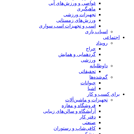
غواصی و ورزش‌های آبی
ماهیگیری
تجهیزات ورزشی
ورزش‌های زمستانی
اسب و تجهیزات اسب سواری
اسباب‌ بازی
اجتماعی
رویداد
حراج
گردهمایی و همایش
ورزشی
داوطلبانه
تحقیقاتی
گم‌شده‌ها
حیوانات
اشیا
برای کسب و کار
تجهیزات و ماشین‌آلات
فروشگاه و مغازه
آرایشگاه و سالن‌های زیبایی
دفتر کار
صنعتی
کافی‌شاپ و رستوران
پزشکی