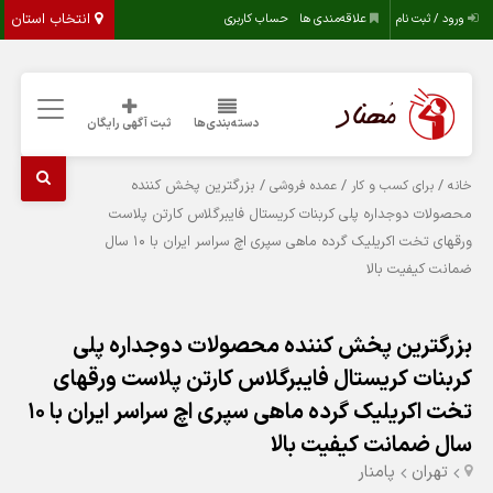
انتخاب استان
ورود / ثبت نام
علاقه‌مندی ها
حساب کاربری
دسته‌بندی‌ها
ثبت آگهی رایگان
/
/
/ بزرگترین پخش کننده
خانه
برای کسب و کار
عمده فروشی
محصولات دوجداره پلی کربنات کریستال فایبرگلاس کارتن پلاست
ورقهای تخت اکریلیک گرده ماهی سپری اچ سراسر ایران با 10 سال
ضمانت کیفیت بالا
بزرگترین پخش کننده محصولات دوجداره پلی
کربنات کریستال فایبرگلاس کارتن پلاست ورقهای
تخت اکریلیک گرده ماهی سپری اچ سراسر ایران با 10
سال ضمانت کیفیت بالا
تهران
پامنار