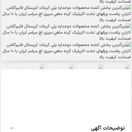
توضیحات آگهی