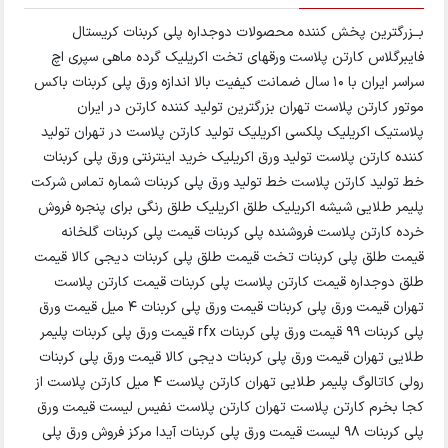
بــزرگترین پخش کننده محصولات دوجداره پلی کربنات کریستال
فایبرگلاس کارتن پلاست ورقهای تخت اکریلیک گرده ماهی سپری اچ
سراسر ایران با 10 سال ضمانت کیفیت بالا اندازه ورق پلی کربنات باکس
موتور کارتن پلاست تهران بزرگترین تولید کننده کارتن در ایران
پلاستیک اکریلیک پلکسی اکریلیک تولید کارتن پلاست در تهران تولید
کننده کارتن پلاست تولید ورق اکریلیک خرید اینترنتی ورق پلی کربنات
خط تولید کارتن پلاست خط تولید ورق پلی کربنات شماره تماس شرکت
پلیمر طلایی شیشه اکریلیک طلق اکریلیک طلق رنگی برای پنجره فروش
خرده کارتن پلاست فروشنده پلی کربنات قیمت پلی کربنات گلخانه
قیمت طلق پلی کربنات تخت قیمت طلق پلی کربنات دیجی کالا قیمت
طلق دوجداره قیمت کارتن پلاست پلی کربنات قیمت کارتن پلاست
تهران قیمت ورق پلی کربنات قیمت ورق پلی کربنات 4 میل قیمت ورق
پلی کربنات ۹۹ قیمت ورق پلی کربنات rfx قیمت ورق پلی کربنات پلیمر
طلایی تهران قیمت ورق پلی کربنات دیجی کالا قیمت ورق پلی کربنات
رولی کاتالوگ پلیمر طلایی تهران کارتن پلاست ۴ میل کارتن پلاست از
کجا بخرم کارتن پلاست تهران کارتن پلاست نفیس لیست قیمت ورق
پلی کربنات 98 لیست قیمت ورق پلی کربنات آیدا مرکز فروش ورق پلی