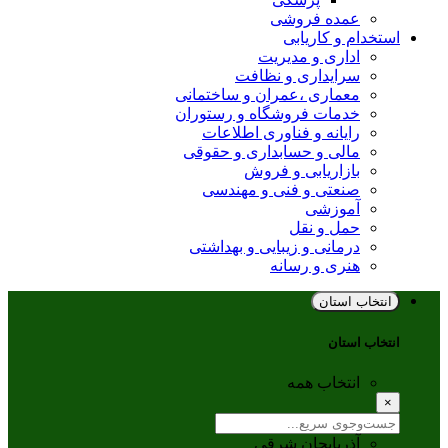
عمده فروشی
استخدام و کاریابی
اداری و مدیریت
سرایداری و نظافت
معماری ،عمران و ساختمانی
خدمات فروشگاه و رستوران
رایانه و فناوری اطلاعات
مالی و حسابداری و حقوقی
بازاریابی و فروش
صنعتی و فنی و مهندسی
آموزشی
حمل و نقل
درمانی و زیبایی و بهداشتی
هنری و رسانه
انتخاب استان
انتخاب استان
انتخاب همه
×
آذربایجان شرقی