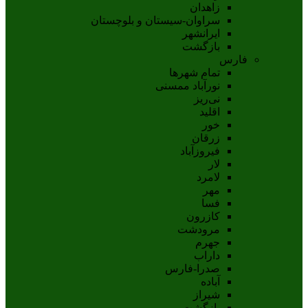
زاهدان
سراوان-سيستان و بلوچستان
ايرانشهر
بازگشت
فارس
تمام شهر‌ها
نورآباد ممسنی
نی‌ریز
اقلید
خور
زرقان
فیروزآباد
لار
لامرد
مهر
فسا
کازرون
مرودشت
جهرم
داراب
صدرا-فارس
آباده
شيراز
بازگشت