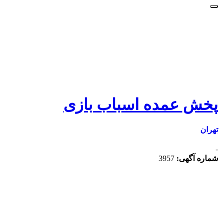
پخش عمده اسباب بازی
تهران
-
شماره آگهی:
3957