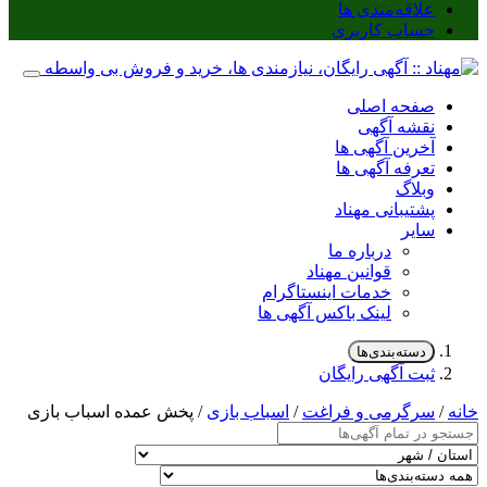
علاقه‌مندی ها
حساب کاربری
صفحه اصلی
نقشه آگهی
آخرین آگهی ها
تعرفه آگهی ها
وبلاگ
پشتیبانی مهناد
سایر
درباره ما
قوانین مهناد
خدمات اینستاگرام
لینک باکس آگهی ها
دسته‌بندی‌ها
ثبت آگهی رایگان
خانه
/
سرگرمی و فراغت
/
اسباب‌ بازی
/ پخش عمده اسباب بازی