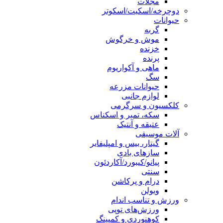
مجلات
دوچرخه/اسکیت/اسکوتر
حیوانات
گربه
موش و خرگوش
خزنده
پرنده
ماهی و آکواریوم
سگ
حیوانات مزرعه
لوازم جانبی
کلکسیون و سرگرمی
سکه، تمبر و اسکناس
عتیقه و آنتیک
آلات موسیقی
گیتار، بیس و امپلیفایر
سازهای بادی
پیانو/کیبورد/آکاردئون
سنتی
درام و پرکاشن
ویولن
ورزش و تناسب اندام
ورزش‌های توپی
کوهنوردی و کمپینگ