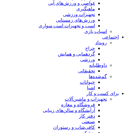
غواصی و ورزش‌های آبی
ماهیگیری
تجهیزات ورزشی
ورزش‌های زمستانی
اسب و تجهیزات اسب سواری
اسباب‌ بازی
اجتماعی
رویداد
حراج
گردهمایی و همایش
ورزشی
داوطلبانه
تحقیقاتی
گم‌شده‌ها
حیوانات
اشیا
برای کسب و کار
تجهیزات و ماشین‌آلات
فروشگاه و مغازه
آرایشگاه و سالن‌های زیبایی
دفتر کار
صنعتی
کافی‌شاپ و رستوران
پزشکی