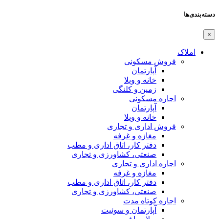
دسته‌بندی‌ها
×
املاک
فروش مسکونی
آپارتمان
خانه و ویلا
زمین و کلنگی
اجاره مسکونی
آپارتمان
خانه و ویلا
فروش اداری و تجاری
مغازه و غرفه
دفتر کار، اتاق اداری و مطب
صنعتی،‌ کشاورزی و تجاری
اجاره اداری و تجاری
مغازه و غرفه
دفتر کار، اتاق اداری و مطب
صنعتی،‌ کشاورزی و تجاری
اجاره کوتاه مدت
آپارتمان و سوئیت