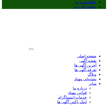
علاقه‌مندی ها
حساب کاربری
صفحه اصلی
نقشه آگهی
آخرین آگهی ها
تعرفه آگهی ها
وبلاگ
پشتیبانی مهناد
سایر
درباره ما
قوانین مهناد
خدمات اینستاگرام
لینک باکس آگهی ها