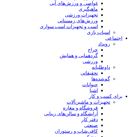
غواصی و ورزش‌های آبی
ماهیگیری
تجهیزات ورزشی
ورزش‌های زمستانی
اسب و تجهیزات اسب سواری
اسباب‌ بازی
اجتماعی
رویداد
حراج
گردهمایی و همایش
ورزشی
داوطلبانه
تحقیقاتی
گم‌شده‌ها
حیوانات
اشیا
برای کسب و کار
تجهیزات و ماشین‌آلات
فروشگاه و مغازه
آرایشگاه و سالن‌های زیبایی
دفتر کار
صنعتی
کافی‌شاپ و رستوران
پزشکی