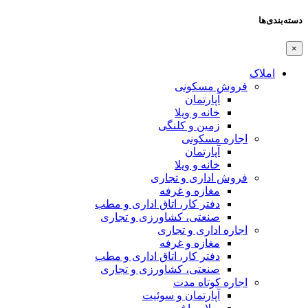
دسته‌بندی‌ها
×
املاک
فروش مسکونی
آپارتمان
خانه و ویلا
زمین و کلنگی
اجاره مسکونی
آپارتمان
خانه و ویلا
فروش اداری و تجاری
مغازه و غرفه
دفتر کار، اتاق اداری و مطب
صنعتی،‌ کشاورزی و تجاری
اجاره اداری و تجاری
مغازه و غرفه
دفتر کار، اتاق اداری و مطب
صنعتی،‌ کشاورزی و تجاری
اجاره کوتاه مدت
آپارتمان و سوئیت