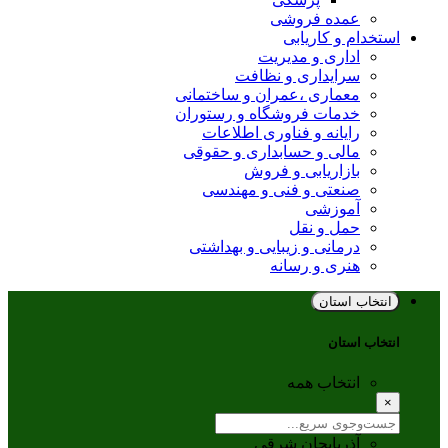
عمده فروشی
استخدام و کاریابی
اداری و مدیریت
سرایداری و نظافت
معماری ،عمران و ساختمانی
خدمات فروشگاه و رستوران
رایانه و فناوری اطلاعات
مالی و حسابداری و حقوقی
بازاریابی و فروش
صنعتی و فنی و مهندسی
آموزشی
حمل و نقل
درمانی و زیبایی و بهداشتی
هنری و رسانه
انتخاب استان
انتخاب استان
انتخاب همه
×
آذربایجان شرقی