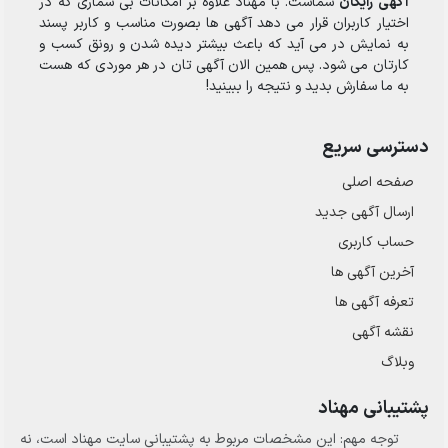
آگهی رایگان
شماست. با مهناد علاوه بر امکانات بی شماری که در
اختیار کاربران قرار می دهد آگهی ها بصورت مناسب و کاربر پسند
به نمایش در می آید که باعث بیشتر دیده شدن و رونق کسب و
کارتان می شود. پس همین الان آگهی تان در هر موردی که هست
به ما سفارش بدید و نتیجه را ببینید!
دسترسی سریع
صفحه اصلی
ارسال‌ آگهی جدید
حساب کاربری
آخرین آگهی ها
تعرفه آگهی ها
نقشه آگهی
وبلاگ
پشتیبانی مهناد
توجه مهم: این مشخصات مربوط به پشتیبانی سایت مهناد است، نه