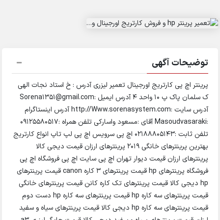
توضیحات آگهی
پرینتر اچ پی کارتریج اورجینال تعمیر لیزری آدرس : خ استاد نجات الهی
ک سلمان پاک پ 10 واحد 4 آدرس ایمیل :Sorena1351@gmail.com
آدرس سایت :http://Www.sorenasystem.com آدرس اینستاگرام
:Masoudvasaraki آقای :مسعود واسارکی تلفن همراه :09125580517
تلفن ثابت :02188805143 اچ پی سرویس اچ پی لپ تاپ انواع کارتریج
بهترین پرینترهای خانگی 2019 پرینترهای ارزان قیمت دیجی کالا
پرینترهای ارزان قیمت دیوار تهران اچ پی سایت اچ پی فروشگاه اچ پی
فروشگاه پرینترهای hp قیمت پرینترهای 3 کاره canon قیمت پرینترهای
hp دیجی کالا قیمت پرینترهای تک کاره کانن قیمت پرینترهای خانگی
قیمت پرینترهای سه کاره hp قیمت پرینترهای سه کاره hp دست دوم
قیمت پرینترهای سه کاره hp دیجی کالا قیمت پرینترهای سیاه و سفید