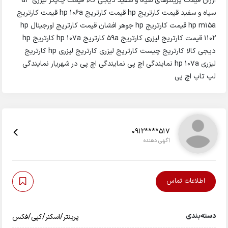
ارزان قیمت پرینترهای سیاه و سفید دیجی کالا قیمت چاپگر لیزری a3
سیاه و سفید قیمت کارتریج hp قیمت کارتریج hp 106a قیمت کارتریج
hp m15a قیمت کارتریج hp جوهر افشان قیمت کارتریج اورجینال hp
1102 قیمت کارتریج لیزری کارتریج 59a کارتریج hp 107a کارتریج hp
دیجی کالا کارتریج چیست کارتریج لیزری کارتریج لیزری hp کارتریج
لیزری hp 107a نمایندگی اچ پی نمایندگی اچ پی در شهریار نمایندگی
لپ تاپ اچ پی
0912****517
آگهی دهنده
اطلاعات تماس
دسته‌بندی
پرینتر/اسکنر/کپی/فکس