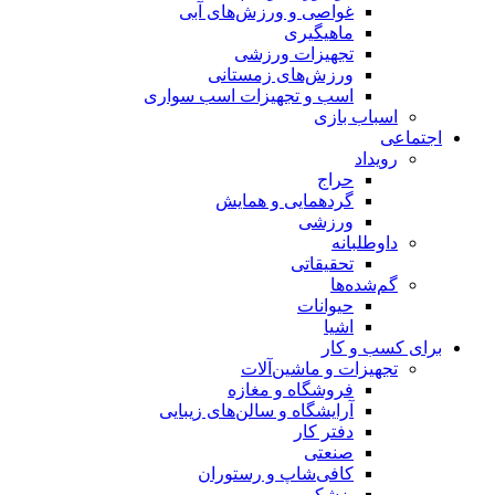
غواصی و ورزش‌های آبی
ماهیگیری
تجهیزات ورزشی
ورزش‌های زمستانی
اسب و تجهیزات اسب سواری
اسباب‌ بازی
اجتماعی
رویداد
حراج
گردهمایی و همایش
ورزشی
داوطلبانه
تحقیقاتی
گم‌شده‌ها
حیوانات
اشیا
برای کسب و کار
تجهیزات و ماشین‌آلات
فروشگاه و مغازه
آرایشگاه و سالن‌های زیبایی
دفتر کار
صنعتی
کافی‌شاپ و رستوران
پزشکی