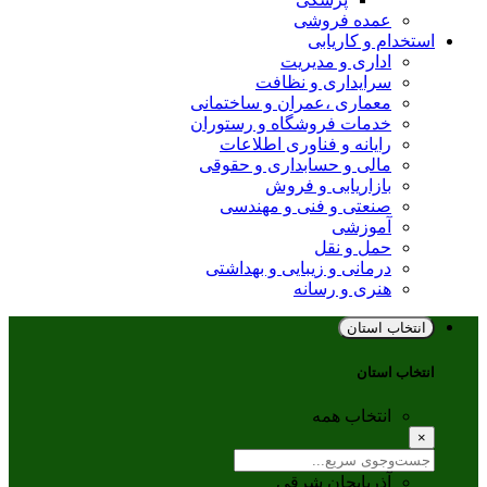
عمده فروشی
استخدام و کاریابی
اداری و مدیریت
سرایداری و نظافت
معماری ،عمران و ساختمانی
خدمات فروشگاه و رستوران
رایانه و فناوری اطلاعات
مالی و حسابداری و حقوقی
بازاریابی و فروش
صنعتی و فنی و مهندسی
آموزشی
حمل و نقل
درمانی و زیبایی و بهداشتی
هنری و رسانه
انتخاب استان
انتخاب استان
انتخاب همه
×
آذربایجان شرقی