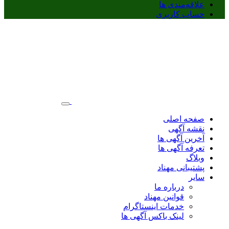
علاقه‌مندی ها
حساب کاربری
صفحه اصلی
نقشه آگهی
آخرین آگهی ها
تعرفه آگهی ها
وبلاگ
پشتیبانی مهناد
سایر
درباره ما
قوانین مهناد
خدمات اینستاگرام
لینک باکس آگهی ها