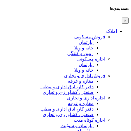
دسته‌بندی‌ها
×
املاک
فروش مسکونی
آپارتمان
خانه و ویلا
زمین و کلنگی
اجاره مسکونی
آپارتمان
خانه و ویلا
فروش اداری و تجاری
مغازه و غرفه
دفتر کار، اتاق اداری و مطب
صنعتی،‌ کشاورزی و تجاری
اجاره اداری و تجاری
مغازه و غرفه
دفتر کار، اتاق اداری و مطب
صنعتی،‌ کشاورزی و تجاری
اجاره کوتاه مدت
آپارتمان و سوئیت