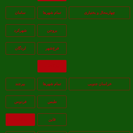
هارمحال و بختیاری
تمام شهر‌ها
سامان
بروجن
شهرکرد
فرخ‌شهر
لردگان
بازگشت
خراسان جنوبی
تمام شهر‌ها
بيرجند
طبس
فردوس
قاين
بازگشت