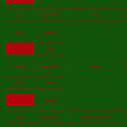
زنجان
تمام شهر‌ها
ابهر
خرمدره
زنجان
قيدار
بازگشت
سمنان
تمام شهر‌ها
دامغان
سمنان
شاهرود
گرمسار
بازگشت
یستان و بلوچستان
تمام شهر‌ها
خاش