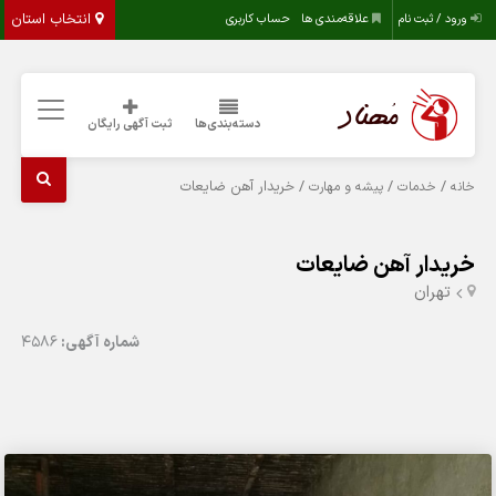
انتخاب استان
ورود / ثبت نام
علاقه‌مندی ها
حساب کاربری
دسته‌بندی‌ها
ثبت آگهی رایگان
/
/
/ خریدار آهن ضایعات
خانه
خدمات
پیشه و مهارت
خریدار آهن ضایعات
تهران
شماره آگهی:
4586