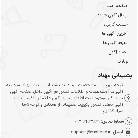
صفحه اصلی
ارسال‌ آگهی جدید
حساب کاربری
آخرین آگهی ها
تعرفه آگهی ها
نقشه آگهی
وبلاگ
پشتیبانی مهناد
توجه مهم: این مشخصات مربوط به پشتیبانی سایت مهناد است، نه
آگهی‌ها ! مشخصات و اطلاعات تماس هر آگهی داخل صفحه آگهی
مورد نظر موجود است.لطفا در مورد آگهی ها تماس نفرمایید و با
آگهی دهنده تماس بگیرید. صمیمانه از همکاری و توجه شما
سپاسگذاریم.
شماره تماس:
09396463669
ایمیل:
support@mohnad.ir