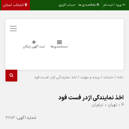
انتخاب استان
ورود / ثبت نام
علاقه‌مندی ها
حساب کاربری
دسته‌بندی‌ها
ثبت آگهی رایگان
/
/
/ اخذ نمایندگی اژدر فست فود
خانه
خدمات
پیشه و مهارت
اخذ نمایندگی اژدر فست فود
تهران
نیاوران
شماره آگهی:
4654