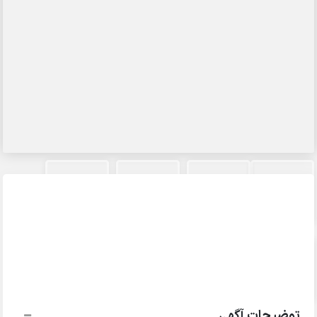
توضیحات آگهی