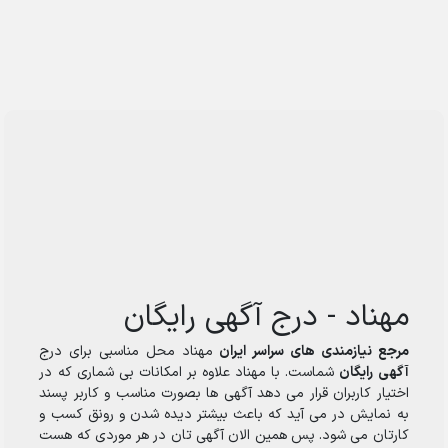
مهناد - درج آگهی رایگان
مرجع نیازمندی های سراسر ایران
مهناد محل مناسبی برای درج
آگهی رایگان
شماست. با مهناد علاوه بر امکانات بی شماری که در
اختیار کاربران قرار می دهد آگهی ها بصورت مناسب و کاربر پسند
به نمایش در می آید که باعث بیشتر دیده شدن و رونق کسب و
کارتان می شود. پس همین الان آگهی تان در هر موردی که هست