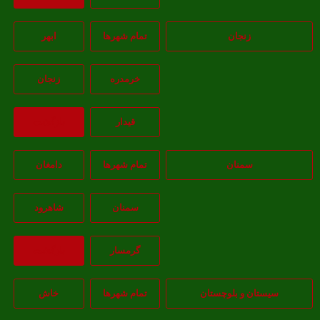
زنجان
تمام شهر‌ها
ابهر
خرمدره
زنجان
قيدار
بازگشت
سمنان
تمام شهر‌ها
دامغان
سمنان
شاهرود
گرمسار
بازگشت
یستان و بلوچستان
تمام شهر‌ها
خاش