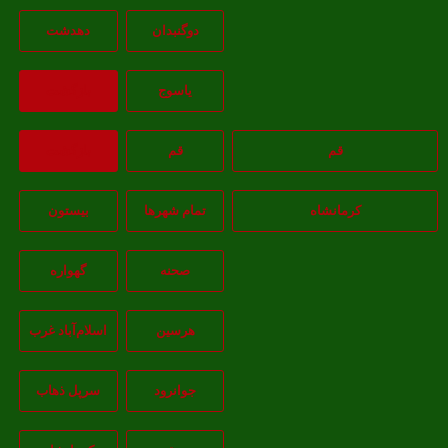
دوگنبدان
دهدشت
ياسوج
بازگشت
قم
قم
بازگشت
کرمانشاه
تمام شهر‌ها
بیستون
صحنه
گهواره
هرسین
اسلام‌‌آباد غرب
جوانرود
سرپل ذهاب