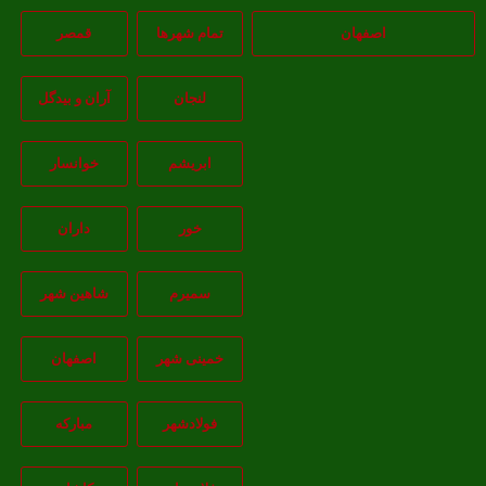
اصفهان
تمام شهر‌ها
قمصر
لنجان
آران و بیدگل
ابریشم
خوانسار
خور
داران
سمیرم
شاهین شهر
خمینی شهر
اصفهان
فولادشهر
مبارکه