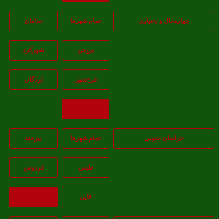
هارمحال و بختیاری
تمام شهر‌ها
سامان
بروجن
شهرکرد
فرخ‌شهر
لردگان
بازگشت
خراسان جنوبی
تمام شهر‌ها
بيرجند
طبس
فردوس
قاين
بازگشت