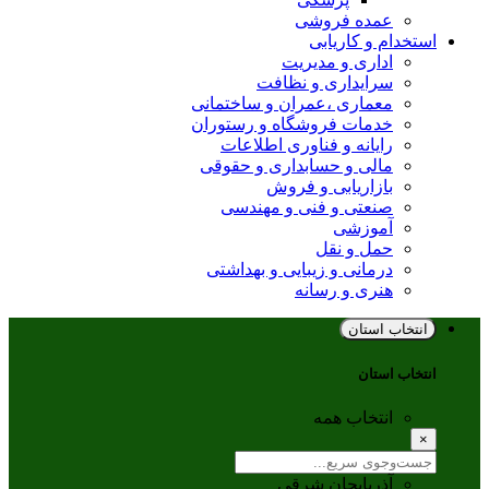
عمده فروشی
استخدام و کاریابی
اداری و مدیریت
سرایداری و نظافت
معماری ،عمران و ساختمانی
خدمات فروشگاه و رستوران
رایانه و فناوری اطلاعات
مالی و حسابداری و حقوقی
بازاریابی و فروش
صنعتی و فنی و مهندسی
آموزشی
حمل و نقل
درمانی و زیبایی و بهداشتی
هنری و رسانه
انتخاب استان
انتخاب استان
انتخاب همه
×
آذربایجان شرقی