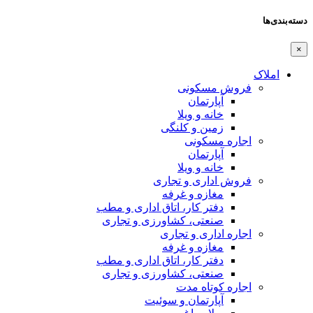
دسته‌بندی‌ها
×
املاک
فروش مسکونی
آپارتمان
خانه و ویلا
زمین و کلنگی
اجاره مسکونی
آپارتمان
خانه و ویلا
فروش اداری و تجاری
مغازه و غرفه
دفتر کار، اتاق اداری و مطب
صنعتی،‌ کشاورزی و تجاری
اجاره اداری و تجاری
مغازه و غرفه
دفتر کار، اتاق اداری و مطب
صنعتی،‌ کشاورزی و تجاری
اجاره کوتاه مدت
آپارتمان و سوئیت