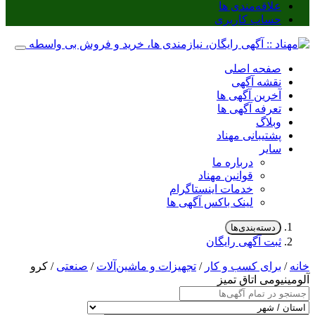
علاقه‌مندی ها
حساب کاربری
صفحه اصلی
نقشه آگهی
آخرین آگهی ها
تعرفه آگهی ها
وبلاگ
پشتیبانی مهناد
سایر
درباره ما
قوانین مهناد
خدمات اینستاگرام
لینک باکس آگهی ها
دسته‌بندی‌ها
ثبت آگهی رایگان
خانه
/
برای کسب و کار
/
تجهیزات و ماشین‌آلات
/
صنعتی
/ کرو
آلومینیومی اتاق تمیز