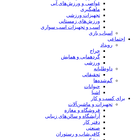
غواصی و ورزش‌های آبی
ماهیگیری
تجهیزات ورزشی
ورزش‌های زمستانی
اسب و تجهیزات اسب سواری
اسباب‌ بازی
اجتماعی
رویداد
حراج
گردهمایی و همایش
ورزشی
داوطلبانه
تحقیقاتی
گم‌شده‌ها
حیوانات
اشیا
برای کسب و کار
تجهیزات و ماشین‌آلات
فروشگاه و مغازه
آرایشگاه و سالن‌های زیبایی
دفتر کار
صنعتی
کافی‌شاپ و رستوران
پزشکی