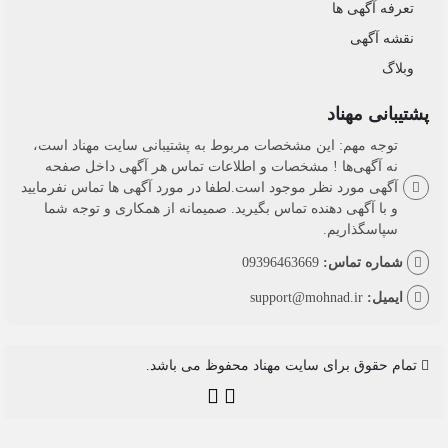
تعرفه آگهی ها
نقشه آگهی
وبلاگ
پشتیبانی مهناد
توجه مهم: این مشخصات مربوط به پشتیبانی سایت مهناد است،
نه آگهی‌ها ! مشخصات و اطلاعات تماس هر آگهی داخل صفحه
آگهی مورد نظر موجود است.لطفا در مورد آگهی ها تماس نفرمایید
و با آگهی دهنده تماس بگیرید. صمیمانه از همکاری و توجه شما
سپاسگذاریم.
شماره تماس:
09396463669
ایمیل:
support@mohnad.ir
تمام حقوق برای سایت مهناد محفوظ می باشد.