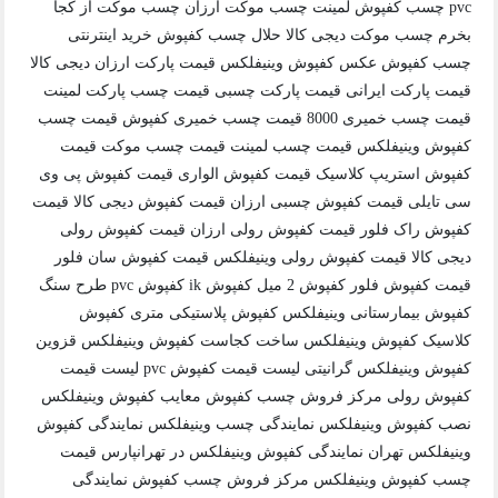
pvc چسب کفپوش لمینت چسب موکت ارزان چسب موکت از کجا
بخرم چسب موکت دیجی کالا حلال چسب کفپوش خرید اینترنتی
چسب کفپوش عکس کفپوش وینیفلکس قیمت پارکت ارزان دیجی کالا
قیمت پارکت ایرانی قیمت پارکت چسبی قیمت چسب پارکت لمینت
قیمت چسب خمیری 8000 قیمت چسب خمیری کفپوش قیمت چسب
کفپوش وینیفلکس قیمت چسب لمینت قیمت چسب موکت قیمت
کفپوش استریپ کلاسیک قیمت کفپوش الواری قیمت کفپوش پی وی
سی تایلی قیمت کفپوش چسبی ارزان قیمت کفپوش دیجی کالا قیمت
کفپوش راک فلور قیمت کفپوش رولی ارزان قیمت کفپوش رولی
دیجی کالا قیمت کفپوش رولی وینیفلکس قیمت کفپوش سان فلور
قیمت کفپوش فلور کفپوش 2 میل کفپوش ik کفپوش pvc طرح سنگ
کفپوش بیمارستانی وینیفلکس کفپوش پلاستیکی متری کفپوش
کلاسیک کفپوش وینیفلکس ساخت کجاست کفپوش وینیفلکس قزوین
کفپوش وینیفلکس گرانیتی لیست قیمت کفپوش pvc لیست قیمت
کفپوش رولی مرکز فروش چسب کفپوش معایب کفپوش وینیفلکس
نصب کفپوش وینیفلکس نمایندگی چسب وینیفلکس نمایندگی کفپوش
وینیفلکس تهران نمایندگی کفپوش وینیفلکس در تهرانپارس قیمت
چسب کفپوش وینیفلکس مرکز فروش چسب کفپوش نمایندگی