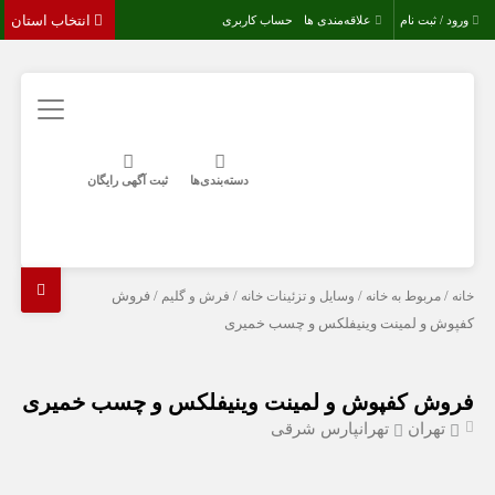
انتخاب استان
ورود / ثبت نام
علاقه‌مندی ها
حساب کاربری
دسته‌بندی‌ها
ثبت آگهی رایگان
خانه
/
مربوط به خانه
/
وسایل و تزئینات خانه
/
فرش و گلیم
/ فروش
کفپوش و لمینت وینیفلکس و چسب خمیری
فروش کفپوش و لمینت وینیفلکس و چسب خمیری
تهران
تهرانپارس شرقی
-