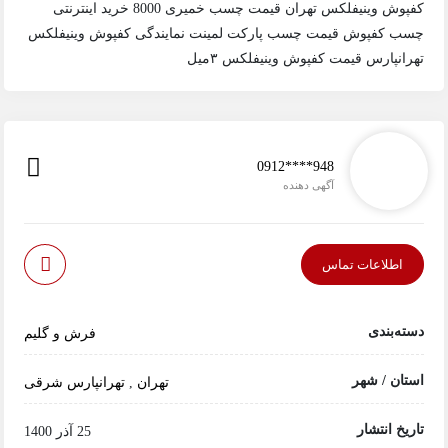
کفپوش وینیفلکس تهران قیمت چسب خمیری 8000 خرید اینترنتی
چسب کفپوش قیمت چسب پارکت لمینت نمایندگی کفپوش وینیفلکس
تهرانپارس قیمت کفپوش وینیفلکس ۳میل
0912****948
آگهی دهنده
اطلاعات تماس
دسته‌بندی
فرش و گلیم
استان / شهر
تهران
,
تهرانپارس شرقی
تاریخ انتشار
25 آذر 1400