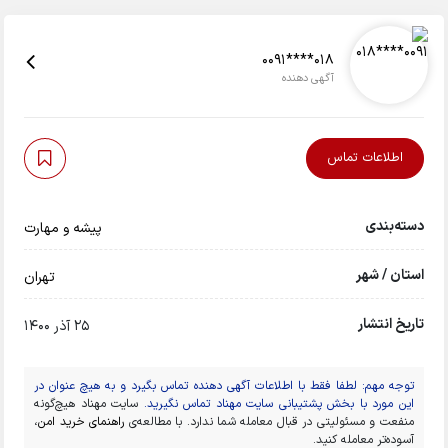
0091****018
آگهی دهنده
اطلاعات تماس
دسته‌بندی
پیشه و مهارت
استان / شهر
تهران
تاریخ انتشار
25 آذر 1400
توجه مهم: لطفا فقط با اطلاعات آگهی دهنده تماس بگیرد و به هیچ عنوان در
این مورد با بخش پشتیبانی سایت مهناد تماس نگیرید.
سایت مهناد هیچ‌گونه
منفعت و مسئولیتی در قبال معامله شما ندارد. با مطالعه‌ی
راهنمای خرید امن
،
آسوده‌تر معامله کنید.