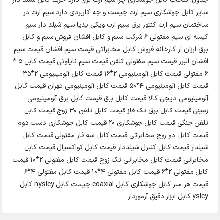
جدول انتخاب کابل جوشکاری چرا سیم ارت برق دارد خرید کابل شیلد دار
سایز کابل جوشکاری سیم ارت چیست و چه کاربردی دارد سیم ارت در
ساختمان سیم ارت کنتور برق سیم ارت ویکی پدیا سیم شیلد دار سیم
کیسه ای سیم مفتولی 6 شرکت سیم و کابل افشان فروش سیم و کابل
برق ارزان از کارخانه فروش کابل مخابراتی قیمت سیم افشان قیمت سیم
افشان البرز قیمت سیم مفتولی تلفن قیمت سیم نایلونی قیمت کابل 5 *
6 مفتولی قیمت کابل آلومینیومی 2*16 قیمت کابل آلومینیومی 2*35
قیمت کابل آلومینیومی 4*50 قیمت کابل آلومینیومی تهران قیمت کابل
آلومینیومی دیجی کالا قیمت کابل برق قیمت کابل برق آلومینیومی
زمینی قیمت کابل برق تک فاز قیمت کابل تلفن 30 زوج قیمت کابل
تلفن جنگی قیمت کابل جوشکاری ۲۰ قیمت کابل جوشکاری دست دوم
قیمت کابل دو زوج مخابراتی قیمت کابل سه فاز مفتولی قیمت کابل
شیلدار قیمت کابل کنترل شیلددار قیمت کابل کواکسیال قیمت کابل
مخابراتی قیمت کابل مخابراتی تک زوج قیمت کابل مفتولی 2*10 قیمت
کابل مفتولی 2*6 قیمت کابل مفتولی 4*10 قیمت کابل مفتولی 4*6
قیمت هر متر کابل جوشکاری کابل coaxial چیست کابل nyslcy کابل
yslcy کابل ابزار دقیق آرموردار