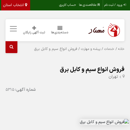
انتخاب استان
ورود / ثبت نام
علاقه‌مندی ها
حساب کاربری
دسته‌بندی‌ها
ثبت آگهی رایگان
/
/
/ فروش انواع سیم و کابل برق
خانه
خدمات
پیشه و مهارت
فروش انواع سیم و کابل برق
تهران
شماره آگهی:
5315