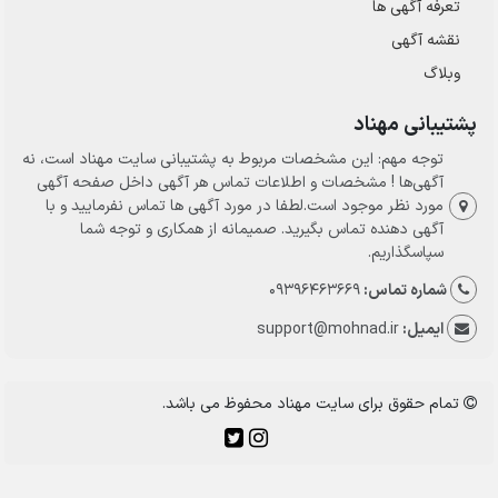
تعرفه آگهی ها
نقشه آگهی
وبلاگ
پشتیبانی مهناد
توجه مهم: این مشخصات مربوط به پشتیبانی سایت مهناد است، نه
آگهی‌ها ! مشخصات و اطلاعات تماس هر آگهی داخل صفحه آگهی
مورد نظر موجود است.لطفا در مورد آگهی ها تماس نفرمایید و با
آگهی دهنده تماس بگیرید. صمیمانه از همکاری و توجه شما
سپاسگذاریم.
شماره تماس:
09396463669
ایمیل:
support@mohnad.ir
تمام حقوق برای سایت مهناد محفوظ می باشد.