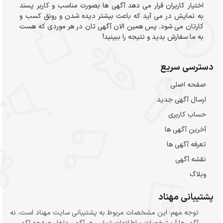
اختیار کاربران قرار می دهد آگهی ها بصورت مناسب و کاربر پسند
به نمایش در می آید که باعث بیشتر دیده شدن و رونق کسب و
کارتان می شود. پس همین الان آگهی تان در هر موردی که هست
به ما سفارش بدید و نتیجه را ببینید!
دسترسی سریع
صفحه اصلی
ارسال‌ آگهی جدید
حساب کاربری
آخرین آگهی ها
تعرفه آگهی ها
نقشه آگهی
وبلاگ
پشتیبانی مهناد
توجه مهم: این مشخصات مربوط به پشتیبانی سایت مهناد است، نه