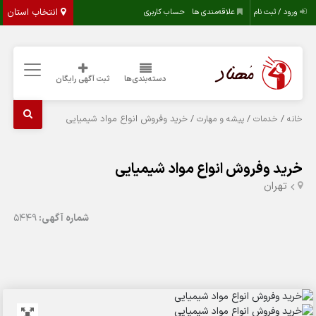
انتخاب استان
ورود / ثبت نام
علاقه‌مندی ها
حساب کاربری
دسته‌بندی‌ها
ثبت آگهی رایگان
/
/
/ خرید وفروش انواع مواد شیمیایی
خانه
خدمات
پیشه و مهارت
خرید وفروش انواع مواد شیمیایی
تهران
شماره آگهی:
5449