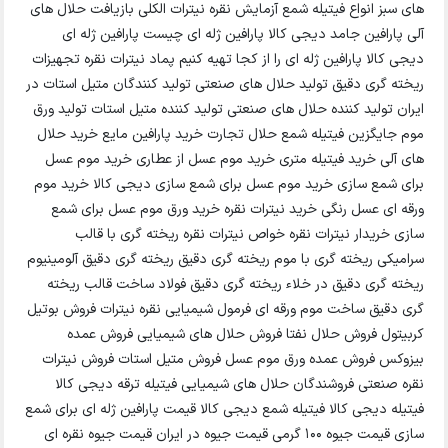
های سبز انواع فیتیله شمع آزمایش نقره نیترات الکلی بازیافت حلال های
آلی پارافین جامد دیجی کالا پارافین ژله ای چیست پارافین ژله ای
دیجی کالا پارافین ژله ای را از کجا تهیه کنیم پماد نیترات نقره تجهیزات
ریخته گری دقیق تولید حلال های صنعتی تولید کنندگان متیل استات در
ایران تولید کننده حلال های صنعتی تولید کننده متیل استات تولید ورق
موم جایگزین فیتیله شمع حلال تجارت خرید پارافین مایع خرید حلال
های آلی خرید فیتیله متری خرید موم عسل از عطاری خرید موم عسل
برای شمع سازی خرید موم عسل برای شمع سازی دیجی کالا خرید موم
ورقه ای عسل رنگی خرید نیترات نقره خرید ورق موم عسل برای شمع
سازی خریدار نیترات نقره خواص نیترات نقره ریخته گری با قالب
سرامیکی ریخته گری با موم ریخته گری دقیق ریخته گری دقیق آلومینیوم
ریخته گری دقیق در خلاء ریخته گری دقیق فولاد ساخت قالب ریخته
گری دقیق ساخت موم ورقه ای فرمول شیمیایی نقره نیترات فروش بوتیل
کربیتول فروش حلال نفتا فروش حلال های شیمیایی فروش عمده
بیزوکس فروش عمده ورق موم عسل فروش متیل استات فروش نیترات
نقره صنعتی فروشندگان حلال های شیمیایی فیتیله ترقه دیجی کالا
فیتیله دیجی کالا فیتیله شمع دیجی کالا قیمت پارافین ژله ای برای شمع
سازی قیمت جیوه 100 گرمی قیمت جیوه در ایران قیمت جیوه نقره ای