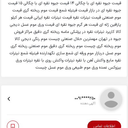
قیمت جیوه نقره ای با چگالی 14 قیمت جیوه نقره ای با چگالی 15 قیمت
جیوه نقره ای در بازار قیمت فیتیله شمع قیمت موم ریخته گری قیمت
موم صنعتی قیمت نیترات نقره قیمت نیترات نقره ایرانی قیمت هر کیلو
پارافین ژله ای قیمت هر گرم جیوه نقره ای قیمت ورق موم عسل دیجی
کالا کاربرد نیترات نقره در پزشکی ماسه ریخته گری دقیق مراکز فروش
جیوه در تهران مهمترین حلال صنعتی چیست موم رنگی دیجی کالا
موم ریخته گری چیست موم ریخته گری دقیق موم صنعتی ریخته گری
موم عسل دربازار موم ورقه ای شمع سازی نگهدارنده فیتیله شمع نیترات
نقره مایع واکنش آهن با نقره نیترات واکنش روی با نقره نیترات ورق
بیزوکس عمده ورق موم طبیعی ورق موم عسل چیست
0091****250
آگهی دهنده
اطلاعات تماس