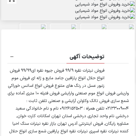
توضیحات آگهی
فروش نیترات نقره ۹۹/۹ فروش جیوه نقره ای۹۹/۹۹ فروش
انواع حلال انواع پارافین جامد مایع و ژله ای فروش موم
زنبور عسل در رنگ های متنوع فروش انواع اسانس خوراکی
واریشی فروش انواع موم صنعتی وارایشی فروش فتیله ۱۰ متری آماده برای
شمع سازی فروش تالک وکاولن آرایشی و صنعتی تلفن ثابت :
02133009004 تلفن همراه : 09126152503 نام و نام خانوادگی سعید
درخشی نام واحد تجاری درخشی استان تهران امکانات کارت خوان,
مشاوره رایگان, فروش اینترنتی آدرس تهران بازار نقره نیترات سنگ احیا
کننده نیترات نقره اسپری نیترات نقره انواع پارافین شمع سازی انواع حلال