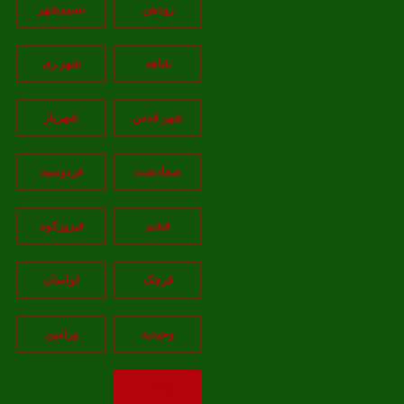
رودهن
نسيم‌شهر
شاهد
شهر ری
شهر قدس
شهریار
صفادشت
فردوسیه
فشم
فیروزکوه
قرچک
لواسان
وحیدیه
ورامین
بازگشت