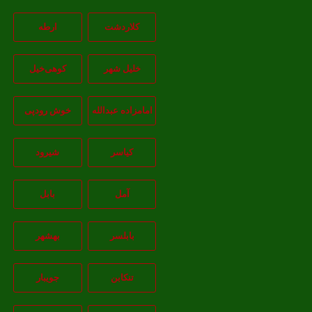
کلاردشت
ارطه
خلیل شهر
کوهی‌خیل
امامزاده عبدالله
خوش رودپی
کیاسر
شیرود
آمل
بابل
بابلسر
بهشهر
تنکابن
جويبار