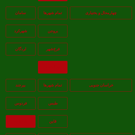
هارمحال و بختیاری
تمام شهر‌ها
سامان
بروجن
شهرکرد
فرخ‌شهر
لردگان
بازگشت
خراسان جنوبی
تمام شهر‌ها
بيرجند
طبس
فردوس
قاين
بازگشت