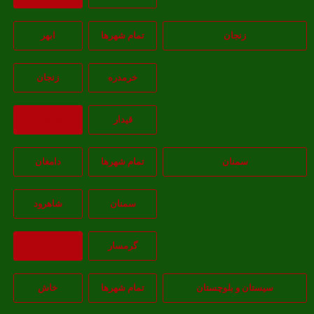
زنجان
تمام شهر‌ها
ابهر
خرمدره
زنجان
قيدار
بازگشت
سمنان
تمام شهر‌ها
دامغان
سمنان
شاهرود
گرمسار
بازگشت
یستان و بلوچستان
تمام شهر‌ها
خاش