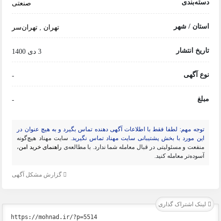
دسته‌بندی
صنعتی
استان / شهر
تهران
,
تهران‌سر
تاریخ انتشار
3 دی 1400
نوع آگهی
-
مبلغ
-
توجه مهم: لطفا فقط با اطلاعات آگهی دهنده تماس بگیرد و به هیچ عنوان در
این مورد با بخش پشتیبانی سایت مهناد تماس نگیرید.
سایت مهناد هیچ‌گونه
منفعت و مسئولیتی در قبال معامله شما ندارد. با مطالعه‌ی
راهنمای خرید امن
،
آسوده‌تر معامله کنید.
گزارش مشکل آگهی
لینک اشتراک گذاری