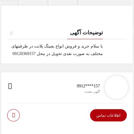
توضیحات آگهی
با سلام خرید و فروش انواع بچینگ پلانت در ظرفیتهای
مختلف به صورت نقدی تحویل در محل 09120369157
0912****157
آگهی دهنده
اطلاعات تماس