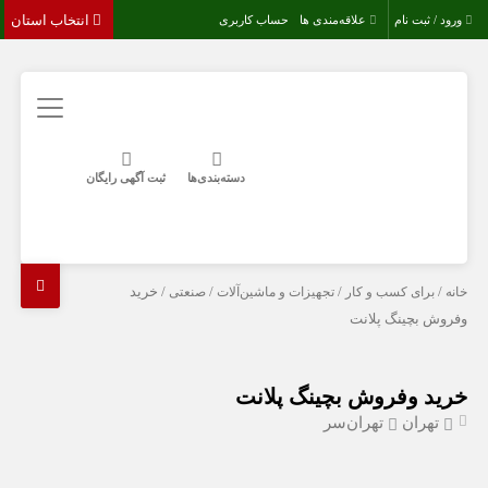
انتخاب استان
ورود / ثبت نام
علاقه‌مندی ها
حساب کاربری
دسته‌بندی‌ها
ثبت آگهی رایگان
خانه
/
برای کسب و کار
/
تجهیزات و ماشین‌آلات
/
صنعتی
/ خرید
وفروش بچینگ پلانت
خرید وفروش بچینگ پلانت
تهران
تهران‌سر
-