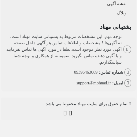
نقشه آگهی
وبلاگ
پشتیبانی مهناد
توجه مهم: این مشخصات مربوط به پشتیبانی سایت مهناد است،
نه آگهی‌ها ! مشخصات و اطلاعات تماس هر آگهی داخل صفحه
آگهی مورد نظر موجود است.لطفا در مورد آگهی ها تماس نفرمایید
و با آگهی دهنده تماس بگیرید. صمیمانه از همکاری و توجه شما
سپاسگذاریم.
شماره تماس:
09396463669
ایمیل:
support@mohnad.ir
تمام حقوق برای سایت مهناد محفوظ می باشد.