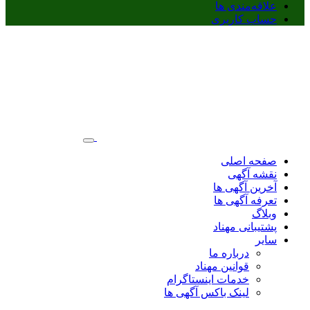
علاقه‌مندی ها
حساب کاربری
صفحه اصلی
نقشه آگهی
آخرین آگهی ها
تعرفه آگهی ها
وبلاگ
پشتیبانی مهناد
سایر
درباره ما
قوانین مهناد
خدمات اینستاگرام
لینک باکس آگهی ها