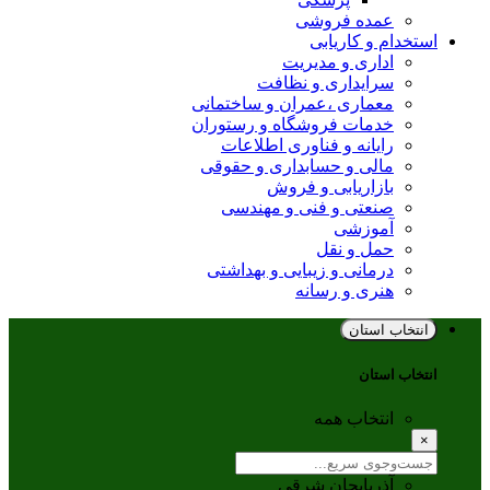
عمده فروشی
استخدام و کاریابی
اداری و مدیریت
سرایداری و نظافت
معماری ،عمران و ساختمانی
خدمات فروشگاه و رستوران
رایانه و فناوری اطلاعات
مالی و حسابداری و حقوقی
بازاریابی و فروش
صنعتی و فنی و مهندسی
آموزشی
حمل و نقل
درمانی و زیبایی و بهداشتی
هنری و رسانه
انتخاب استان
انتخاب استان
انتخاب همه
×
آذربایجان شرقی