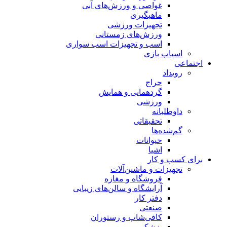
غواصی و ورزش‌های آبی
ماهیگیری
تجهیزات ورزشی
ورزش‌های زمستانی
اسب و تجهیزات اسب سواری
اسباب‌ بازی
اجتماعی
رویداد
حراج
گردهمایی و همایش
ورزشی
داوطلبانه
تحقیقاتی
گم‌شده‌ها
حیوانات
اشیا
برای کسب و کار
تجهیزات و ماشین‌آلات
فروشگاه و مغازه
آرایشگاه و سالن‌های زیبایی
دفتر کار
صنعتی
کافی‌شاپ و رستوران
پزشکی