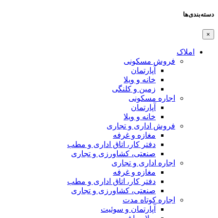
دسته‌بندی‌ها
×
املاک
فروش مسکونی
آپارتمان
خانه و ویلا
زمین و کلنگی
اجاره مسکونی
آپارتمان
خانه و ویلا
فروش اداری و تجاری
مغازه و غرفه
دفتر کار، اتاق اداری و مطب
صنعتی،‌ کشاورزی و تجاری
اجاره اداری و تجاری
مغازه و غرفه
دفتر کار، اتاق اداری و مطب
صنعتی،‌ کشاورزی و تجاری
اجاره کوتاه مدت
آپارتمان و سوئیت