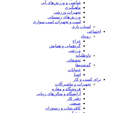
غواصی و ورزش‌های آبی
ماهیگیری
تجهیزات ورزشی
ورزش‌های زمستانی
اسب و تجهیزات اسب سواری
اسباب‌ بازی
اجتماعی
رویداد
حراج
گردهمایی و همایش
ورزشی
داوطلبانه
تحقیقاتی
گم‌شده‌ها
حیوانات
اشیا
برای کسب و کار
تجهیزات و ماشین‌آلات
فروشگاه و مغازه
آرایشگاه و سالن‌های زیبایی
دفتر کار
صنعتی
کافی‌شاپ و رستوران
پزشکی