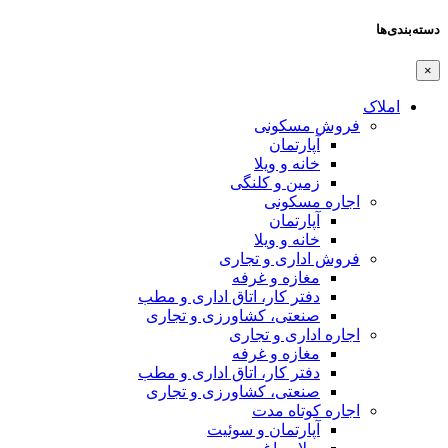
دسته‌بندی‌ها
×
املاک
فروش مسکونی
آپارتمان
خانه و ویلا
زمین و کلنگی
اجاره مسکونی
آپارتمان
خانه و ویلا
فروش اداری و تجاری
مغازه و غرفه
دفتر کار، اتاق اداری و مطب
صنعتی،‌ کشاورزی و تجاری
اجاره اداری و تجاری
مغازه و غرفه
دفتر کار، اتاق اداری و مطب
صنعتی،‌ کشاورزی و تجاری
اجاره کوتاه مدت
آپارتمان و سوئیت