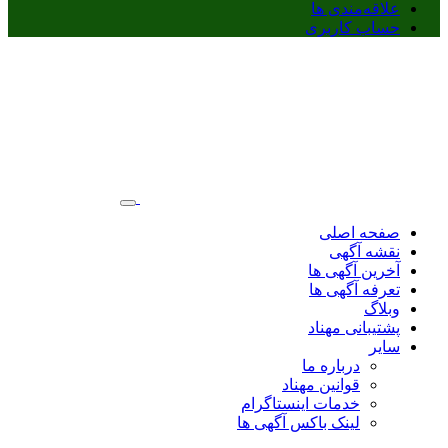
علاقه‌مندی ها
حساب کاربری
صفحه اصلی
نقشه آگهی
آخرین آگهی ها
تعرفه آگهی ها
وبلاگ
پشتیبانی مهناد
سایر
درباره ما
قوانین مهناد
خدمات اینستاگرام
لینک باکس آگهی ها