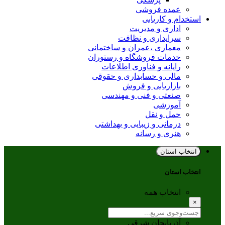
عمده فروشی
استخدام و کاریابی
اداری و مدیریت
سرایداری و نظافت
معماری ،عمران و ساختمانی
خدمات فروشگاه و رستوران
رایانه و فناوری اطلاعات
مالی و حسابداری و حقوقی
بازاریابی و فروش
صنعتی و فنی و مهندسی
آموزشی
حمل و نقل
درمانی و زیبایی و بهداشتی
هنری و رسانه
انتخاب استان
انتخاب استان
انتخاب همه
×
آذربایجان شرقی